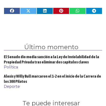
Último momento
El Senado dio media sanción a la Ley de Inviolabilidad de la
Propiedad Privada tras eliminar dos capítulos claves
Política
Alexis y Willy Bull marcaron el 1-2 en el inicio de la Carrera de
los 300 Pilotos
Deporte
Te puede interesar