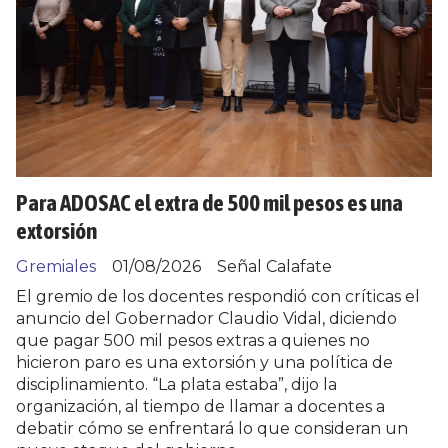
Para ADOSAC el extra de 500 mil pesos es una
extorsión
Gremiales
01/08/2026
Señal Calafate
El gremio de los docentes respondió con críticas el
anuncio del Gobernador Claudio Vidal, diciendo
que pagar 500 mil pesos extras a quienes no
hicieron paro es una extorsión y una política de
disciplinamiento. “La plata estaba”, dijo la
organización, al tiempo de llamar a docentes a
debatir cómo se enfrentará lo que consideran un