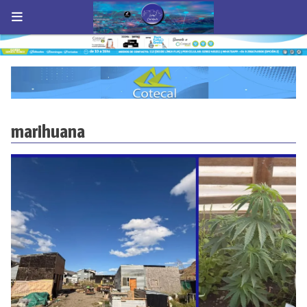
marihuana