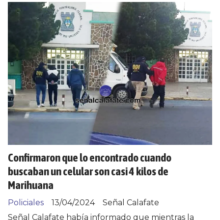
Confirmaron que lo encontrado cuando
buscaban un celular son casi 4 kilos de
Marihuana
Policiales
13/04/2024
Señal Calafate
Señal Calafate había informado que mientras la