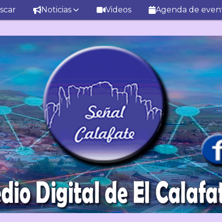
scar
Noticias
Videos
Agenda de even