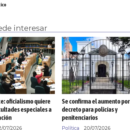
tico
ede interesar
e: oficialismo quiere
Se confirma el aumento por
cultades especiales a
decreto para policías y
ación
penitenciarios
2/07/2026
Política
20/07/2026