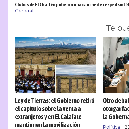
Clubes de El Chaltén pidieron una canche de césped sinté
General
Te pu
Ley de Tierras: el Gobierno retiró
Otro debat
el capítulo sobre la venta a
otorgar fa
extranjeros y en El Calafate
la Gobern
mantienen la movilización
Política
2