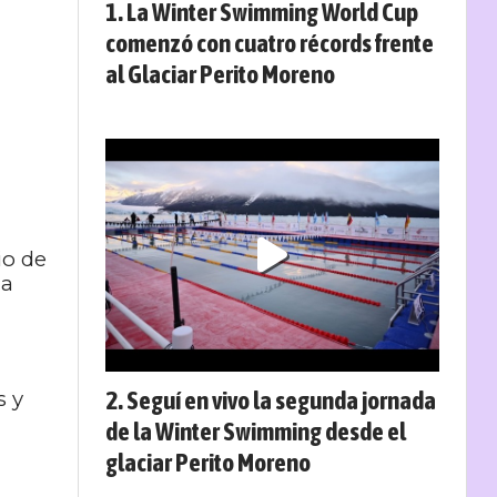
La Winter Swimming World Cup
comenzó con cuatro récords frente
al Glaciar Perito Moreno
io de
la
Seguí en vivo la segunda jornada
s y
de la Winter Swimming desde el
glaciar Perito Moreno