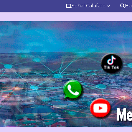
Señal Calafate
Bu