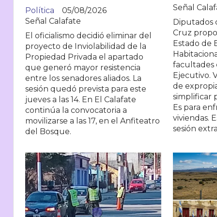
Señal Calaf
Política
05/08/2026
Señal Calafate
Diputados d
Cruz propo
El oficialismo decidió eliminar del
Estado de 
proyecto de Inviolabilidad de la
Habitaciona
Propiedad Privada el apartado
facultades 
que generó mayor resistencia
Ejecutivo. 
entre los senadores aliados. La
de expropia
sesión quedó prevista para este
simplificar 
jueves a las 14. En El Calafate
Es para en
continúa la convocatoria a
viviendas. E
movilizarse a las 17, en el Anfiteatro
sesión extra
del Bosque.