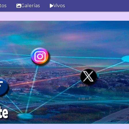
tos
Galerías
Vivos