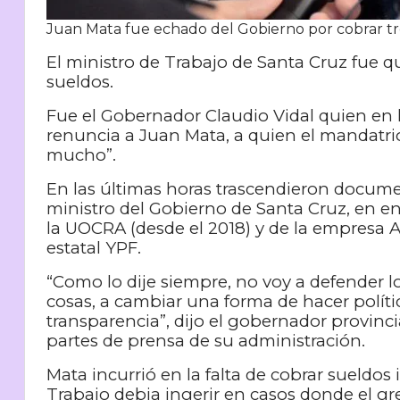
Juan Mata fue echado del Gobierno por cobrar tr
El ministro de Trabajo de Santa Cruz fue q
sueldos.
Fue el Gobernador Claudio Vidal quien en 
renuncia a Juan Mata, a quien el mandatri
mucho”.
En las últimas horas trascendieron docum
ministro del Gobierno de Santa Cruz, en e
la UOCRA (desde el 2018) y de la empresa AE
estatal YPF.
“Como lo dije siempre, no voy a defender l
cosas, a cambiar una forma de hacer polít
transparencia”, dijo el gobernador provinc
partes de prensa de su administración.
Mata incurrió en la falta de cobrar sueldo
Trabajo debia ingerir en casos donde el g