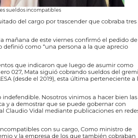
es sueldos incompatibles
uitado del cargo por trascender que cobraba tres
la mañana de este viernes confirmó el pedido de
o definió como “una persona a la que aprecio
entos que indicaron que luego de asumir como
nero 027, Mata siguió cobrando sueldos del grem
SA (desde el 2019), esta última perteneciente a 
o indefendible. Nosotros vinimos a hacer bien las
ica y a demostrar que se puede gobernar con
ial Claudio Vidal mediante publicaciones en rede
s incompatibles con su cargo, Como ministro de
remio y la empresa de los que también cobraban