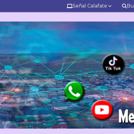
Señal Calafate
Bu