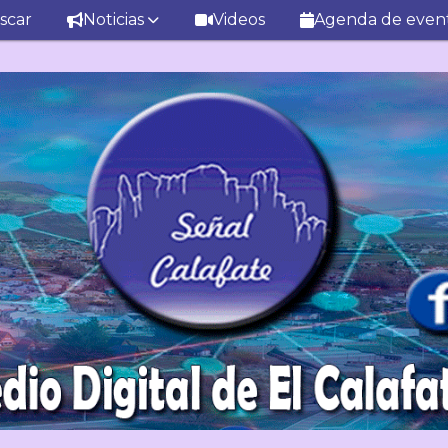
scar
Noticias
Videos
Agenda de even