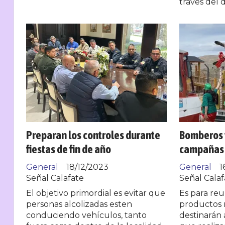
través del 
Preparan los controles durante
Bomberos v
fiestas de fin de año
campañas 
General
18/12/2023
General
1
Señal Calafate
Señal Calaf
El objetivo primordial es evitar que
Es para reu
personas alcolizadas esten
productos 
conduciendo vehículos, tanto
destinarán 