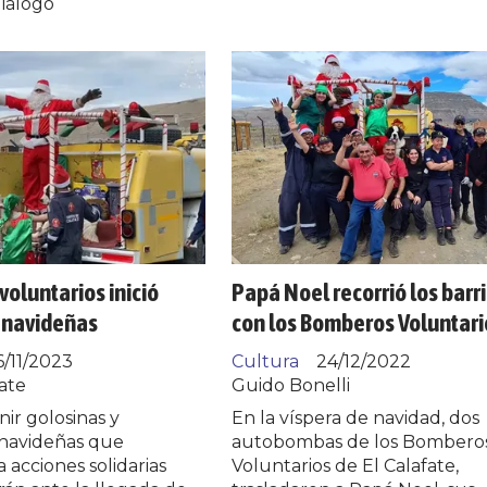
diálogo
oluntarios inició
Papá Noel recorrió los barr
navideñas
con los Bomberos Voluntari
6/11/2023
Cultura
24/12/2022
ate
Guido Bonelli
nir golosinas y
En la víspera de navidad, dos
navideñas que
autobombas de los Bombero
a acciones solidarias
Voluntarios de El Calafate,