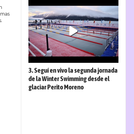
n
 mas
s.
Seguí en vivo la segunda jornada
de la Winter Swimming desde el
glaciar Perito Moreno