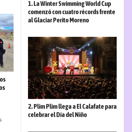
La Winter Swimming World Cup
comenzó con cuatro récords frente
al Glaciar Perito Moreno
ios
os
Plim Plim llega a El Calafate para
celebrar el Día del Niño
s