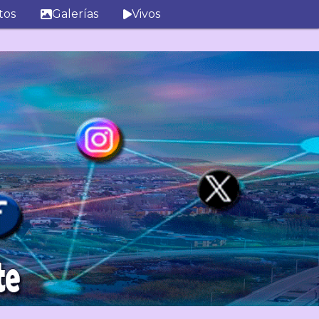
tos
Galerías
Vivos