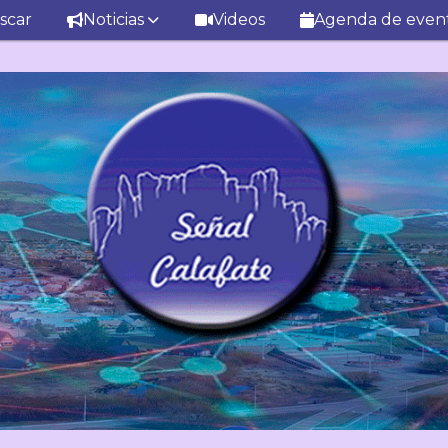
scar
Noticias
Videos
Agenda de even