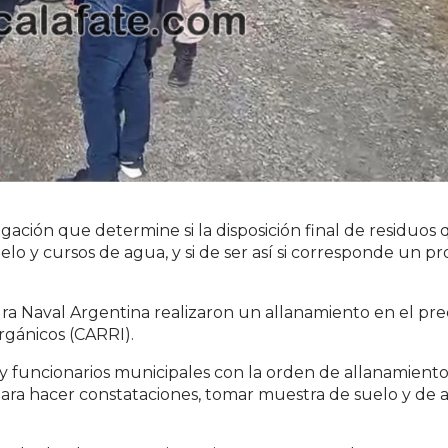
igación que determine si la disposición final de residuos
elo y cursos de agua, y si de ser así si corresponde un p
ura Naval Argentina realizaron un allanamiento en el pre
rgánicos (CARRI).
 funcionarios municipales con la orden de allanamiento
 para hacer constataciones, tomar muestra de suelo y de 