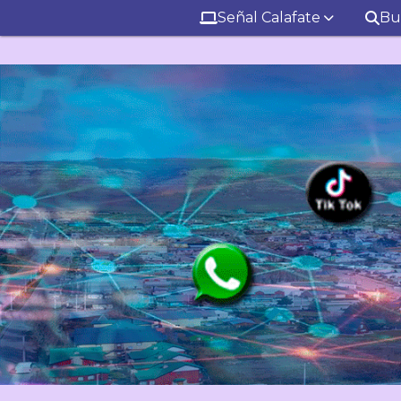
Señal Calafate
Bu