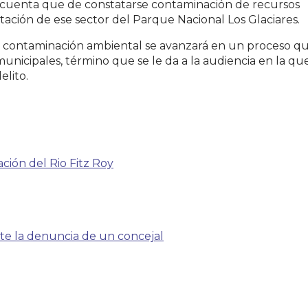
en cuenta que de constatarse contaminación de recursos
ectación de ese sector del Parque Nacional Los Glaciares.
la contaminación ambiental se avanzará en un proceso q
municipales, término que se le da a la audiencia en la q
elito.
ción del Rio Fitz Roy
te la denuncia de un concejal