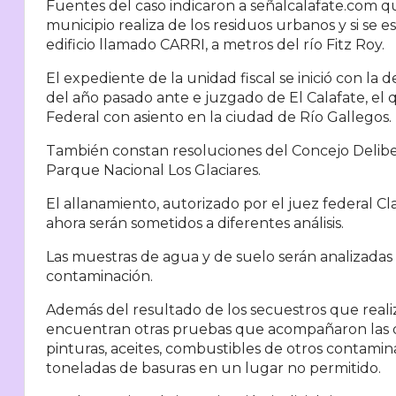
Fuentes del caso indicaron a señalcalafate.com qu
municipio realiza de los residuos urbanos y si se e
edificio llamado CARRI, a metros del río Fitz Roy.
El expediente de la unidad fiscal se inició con la
del año pasado ante e juzgado de El Calafate, el 
Federal con asiento en la ciudad de Río Gallegos.
También constan resoluciones del Concejo Delibe
Parque Nacional Los Glaciares.
El allanamiento, autorizado por el juez federal 
ahora serán sometidos a diferentes análisis.
Las muestras de agua y de suelo serán analizadas e
contaminación.
Además del resultado de los secuestros que realiza 
encuentran otras pruebas que acompañaron las d
pinturas, aceites, combustibles de otros contamin
toneladas de basuras en un lugar no permitido.