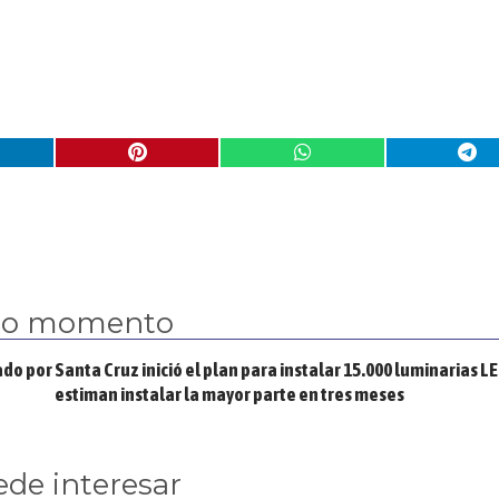
mo momento
ado por
Santa Cruz inició el plan para instalar 15.000 luminarias LE
estiman instalar la mayor parte en tres meses
ede interesar