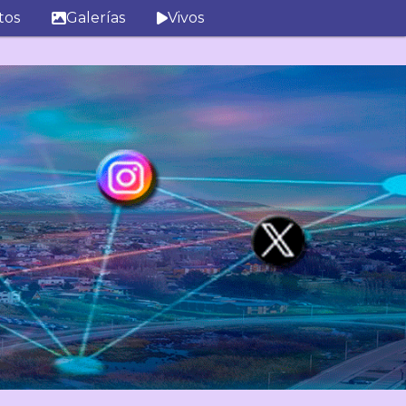
tos
Galerías
Vivos