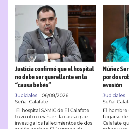
Justicia confirmó que el hospital
Núñez Ser
no debe ser querellante en la
por dos rob
“causa bebés”
evasión
Judiciales
06/08/2026
Judiciales
Señal Calafate
Señal Calaf
El hospital SAMIC de El Calafate
El hombre 
tuvo otro revés en la causa que
fugarse de 
investiga los fallecimientos de dos
Calafate q