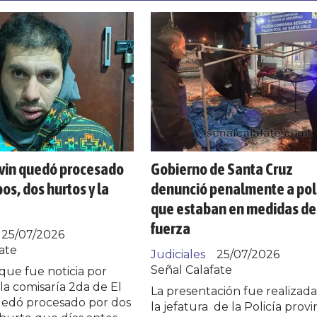
vin quedó procesado
Gobierno de Santa Cruz
os, dos hurtos y la
denunció penalmente a pol
que estaban en medidas de
fuerza
25/07/2026
ate
Judiciales
25/07/2026
Señal Calafate
que fue noticia por
la comisaría 2da de El
La presentación fue realizada
uedó procesado por dos
la jefatura de la Policía provin