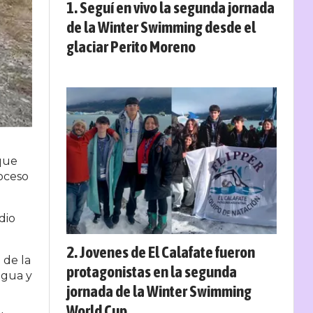
Seguí en vivo la segunda jornada
de la Winter Swimming desde el
glaciar Perito Moreno
 que
roceso
dio
Jovenes de El Calafate fueron
 de la
protagonistas en la segunda
agua y
jornada de la Winter Swimming
World Cup