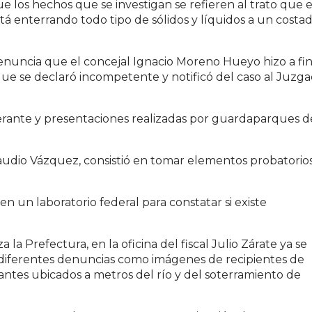
e los hechos que se investigan se refieren al trato que e
stá enterrando todo tipo de sólidos y líquidos a un costa
 denuncia que el concejal Ignacio Moreno Hueyo hizo a fi
que se declaró incompetente y notificó del caso al Juzg
rante y presentaciones realizadas por guardaparques d
Claudio Vázquez, consistió en tomar elementos probatorio
n un laboratorio federal para constatar si existe
la Prefectura, en la oficina del fiscal Julio Zárate ya se
iferentes denuncias como imágenes de recipientes de
antes ubicados a metros del río y del soterramiento de