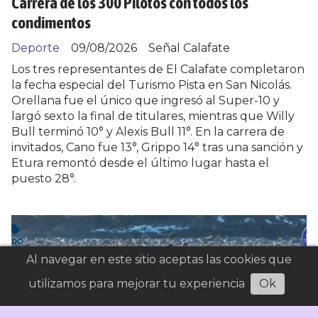
Carrera de los 300 Pilotos con todos los
condimentos
Deporte
09/08/2026
Señal Calafate
Los tres representantes de El Calafate completaron
la fecha especial del Turismo Pista en San Nicolás.
Orellana fue el único que ingresó al Super-10 y
largó sexto la final de titulares, mientras que Willy
Bull terminó 10° y Alexis Bull 11°. En la carrera de
invitados, Cano fue 13°, Grippo 14° tras una sanción y
Etura remontó desde el último lugar hasta el
puesto 28°.
Al navegar en este sitio aceptas las cookies que
utilizamos para mejorar tu experiencia
Ok