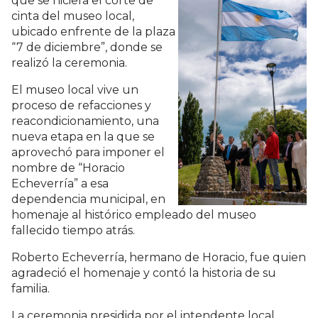
que se hiciera el corte de
cinta del museo local,
ubicado enfrente de la plaza
“7 de diciembre”, donde se
realizó la ceremonia.
El museo local vive un
proceso de refacciones y
reacondicionamiento, una
nueva etapa en la que se
aprovechó para imponer el
nombre de “Horacio
Echeverría” a esa
dependencia municipal, en
homenaje al histórico empleado del museo
fallecido tiempo atrás.
Roberto Echeverría, hermano de Horacio, fue quien
agradeció el homenaje y contó la historia de su
familia.
La ceremonia presidida por el intendente local