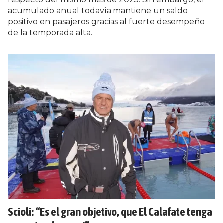
acumulado anual todavía mantiene un saldo
positivo en pasajeros gracias al fuerte desempeño
de la temporada alta.
Scioli: “Es el gran objetivo, que El Calafate tenga