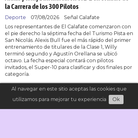
la Carrera de los 300 Pilotos
Deporte
07/08/2026
Señal Calafate
Los representantes de El Calafate comenzaron con
el pie derecho la séptima fecha del Turismo Pista en
San Nicolás. Alexis Bull fue el más rápido del primer
entrenamiento de titulares de la Clase 1, Willy
terminó segundo y Agustín Orellana se ubicó
octavo. La fecha especial contará con pilotos
invitados, el Super-10 para clasificar y dos finales por
categoría.
Al navegar en este sitio aceptas las cookies que
utilizamos para mejorar tu experiencia
Ok