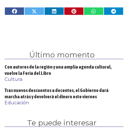
Último momento
Con autores de la región y una amplia agenda cultural,
vuelve la Feria del Libro
Cultura
Tras nuevos descuentos a docentes, el Gobierno dará
marcha atrás y devolverá el dinero este viernes
Educación
Te puede interesar