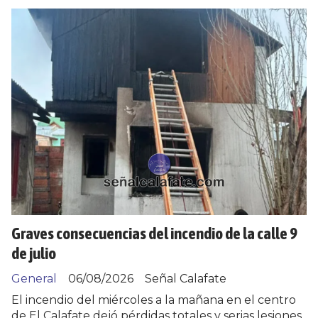
Graves consecuencias del incendio de la calle 9
de julio
General
06/08/2026
Señal Calafate
El incendio del miércoles a la mañana en el centro
de El Calafate dejó pérdidas totales y serias lesiones