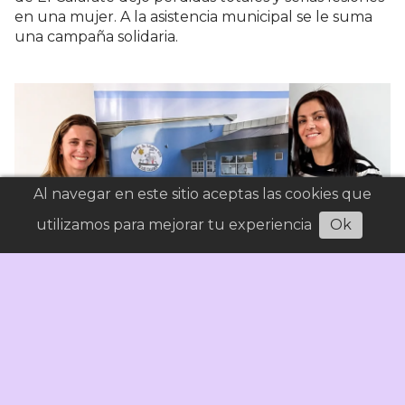
en una mujer. A la asistencia municipal se le suma
una campaña solidaria.
Al navegar en este sitio aceptas las cookies que
utilizamos para mejorar tu experiencia
Ok
Renunciaron las responsables de la
Coordinación General Regional de Educación