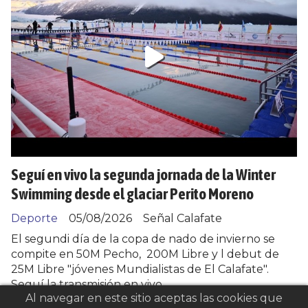
Seguí en vivo la segunda jornada de la Winter
Swimming desde el glaciar Perito Moreno
Deporte
05/08/2026
Señal Calafate
El segundi día de la copa de nado de invierno se
compite en 50M Pecho, 200M Libre y l debut de
25M Libre "jóvenes Mundialistas de El Calafate".
Seguí la transmisión en vivo.
Al navegar en este sitio aceptas las cookies que