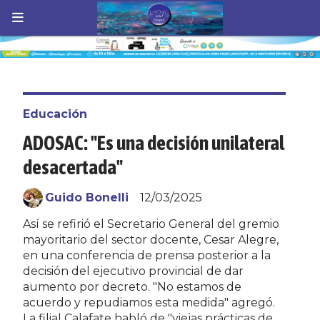
Educación
ADOSAC: "Es una decisión unilateral
desacertada"
Guido Bonelli
12/03/2025
Así se refirió el Secretario General del gremio
mayoritario del sector docente, Cesar Alegre,
en una conferencia de prensa posterior a la
decisión del ejecutivo provincial de dar
aumento por decreto. "No estamos de
acuerdo y repudiamos esta medida" agregó.
La filial Calafate habló de "viejas prácticas de