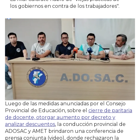
los gobiernos en contra de los trabajadores".
Luego de las medidas anunciadas por el Consejo
Provincial de Educación, sobre el
cierre de paritaria
de docente, otorgar aumento por decreto y
analizar descuentos
, la conducción provincial de
ADOSAC y AMET brindaron una conferencia de
prensa conjunta (video), donde rechazaron la