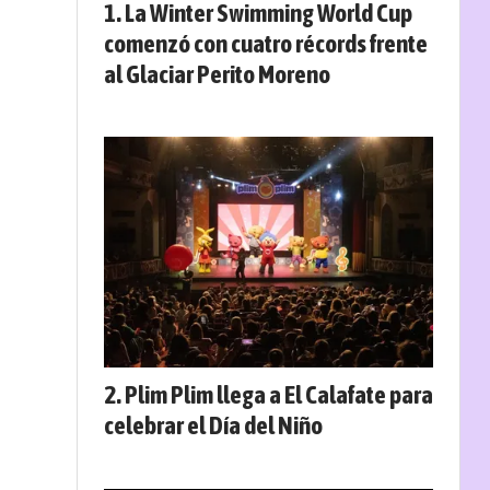
La Winter Swimming World Cup
comenzó con cuatro récords frente
al Glaciar Perito Moreno
Plim Plim llega a El Calafate para
celebrar el Día del Niño