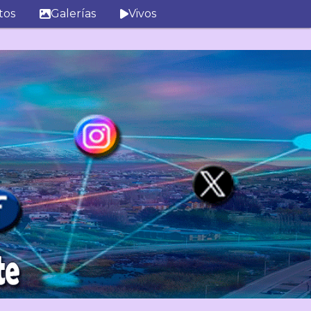
tos
Galerías
Vivos