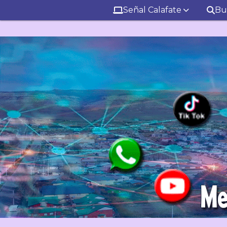
Señal Calafate
Bu