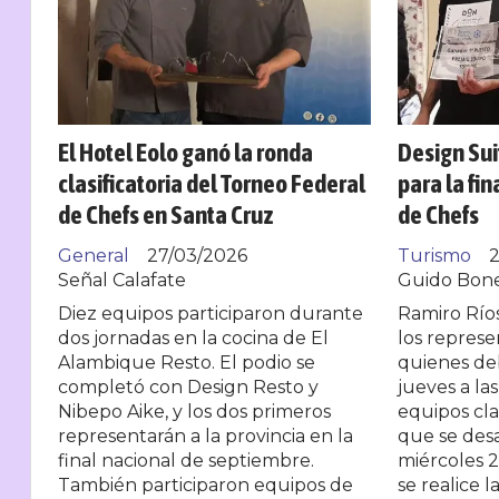
El Hotel Eolo ganó la ronda
Design Sui
clasificatoria del Torneo Federal
para la fi
de Chefs en Santa Cruz
de Chefs
General
27/03/2026
Turismo
2
Señal Calafate
Guido Bone
Diez equipos participaron durante
Ramiro Ríos
dos jornadas en la cocina de El
los represe
Alambique Resto. El podio se
quienes de
completó con Design Resto y
jueves a las
Nibepo Aike, y los dos primeros
equipos clas
representarán a la provincia en la
que se desa
final nacional de septiembre.
miércoles 2
También participaron equipos de
se realice 