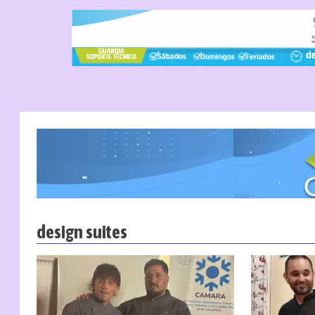
design suites