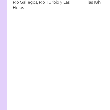
Rio Gallegos, Rio Turbio y Las
las 18h.
Heras.