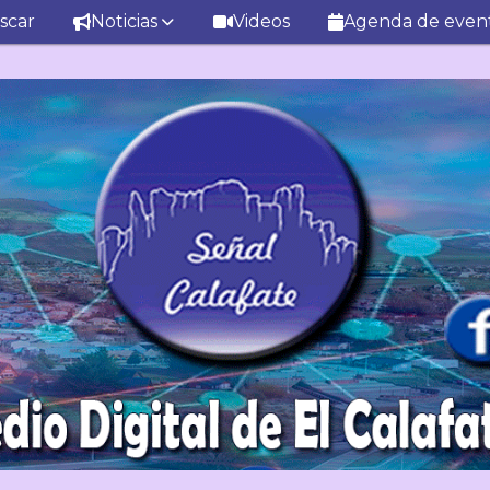
scar
Noticias
Videos
Agenda de even