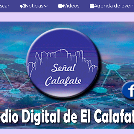
scar
Noticias
Videos
Agenda de even