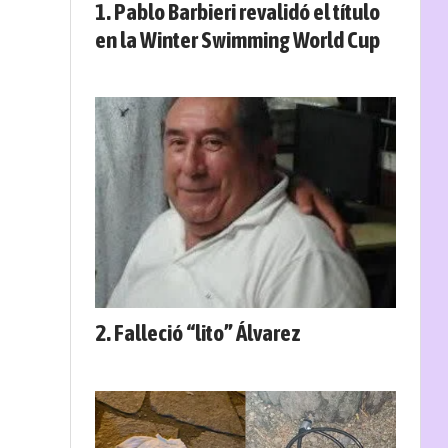
Pablo Barbieri revalidó el título
en la Winter Swimming World Cup
Falleció “lito” Álvarez