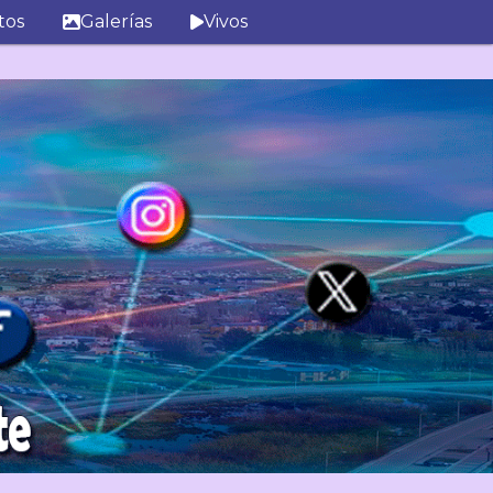
tos
Galerías
Vivos