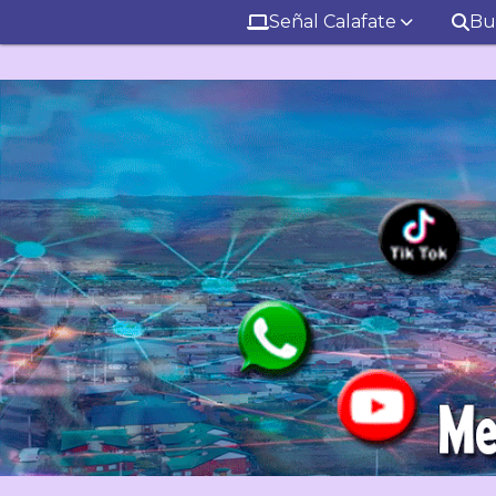
Señal Calafate
Bu