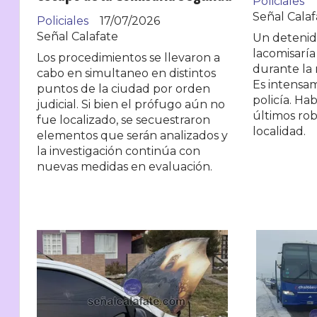
Policiales
Señal Calaf
Policiales
17/07/2026
Señal Calafate
Un detenid
lacomisaría
Los procedimientos se llevaron a
durante la 
cabo en simultaneo en distintos
Es intensa
puntos de la ciudad por orden
policía. Ha
judicial. Si bien el prófugo aún no
últimos rob
fue localizado, se secuestraron
localidad.
elementos que serán analizados y
la investigación continúa con
nuevas medidas en evaluación.