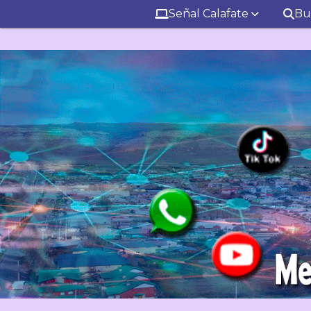
Señal Calafate
Bu