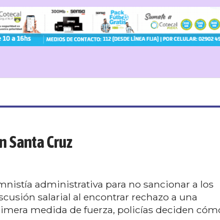
en Santa Cruz
mnistía administrativa para no sancionar a los
scusión salarial al encontrar rechazo a una
rimera medida de fuerza, policías deciden cóm