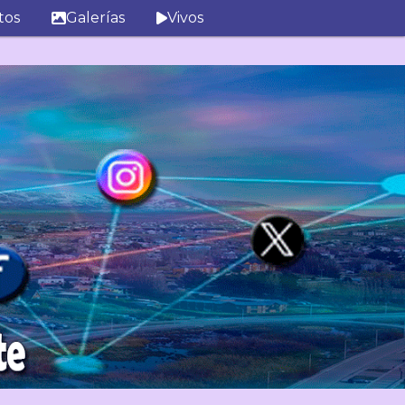
tos
Galerías
Vivos