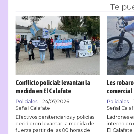
Te pu
Conflicto policial: levantan la
Les robaro
medida en El Calafate
comercial
Policiales
24/07/2026
Policiales
Señal Calafate
Señal Calaf
Efectivos penitenciarios y policías
Ladrones e
decidieron levantar la medida de
interno en 
fuerza partir de las 00 horas de
El Calafate