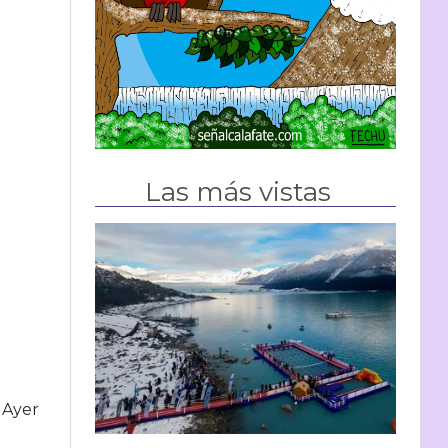
Las más vistas
. Ayer