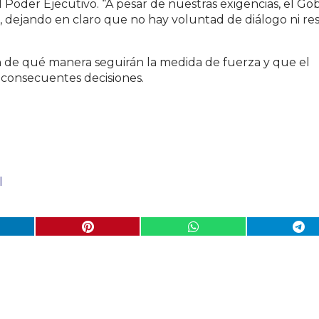
 Poder Ejecutivo. “A pesar de nuestras exigencias, el Go
va, dejando en claro que no hay voluntad de diálogo ni re
an de qué manera seguirán la medida de fuerza y que el
 consecuentes decisiones.
l