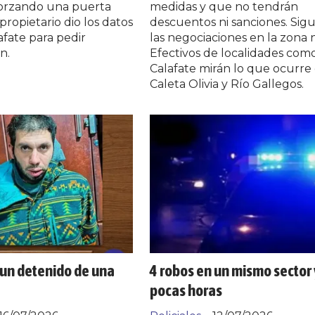
 forzando una puerta
medidas y que no tendrán
 propietario dio los datos
descuentos ni sanciones. Sig
afate para pedir
las negociaciones en la zona 
n.
Efectivos de localidades com
Calafate mirán lo que ocurre
Caleta Olivia y Río Gallegos.
un detenido de una
4 robos en un mismo sector 
pocas horas