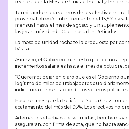
rechaza por la Mesa de Unidad Policial y Peniten
Terminando el día voceros de los efectivos en re
provincial ofreció unl incremento del 13,5% para l
mensual hasta el mes de agosto y un suplemento
las jerarquías desde Cabo hasta los Retirados.
La mesa de unidad rechazó la propuesta por consid
básica.
Asimismo, el Gobierno manifestó que, de no acepta
incrementos salariales hasta el mes de octubre, 
“Queremos dejar en claro que es el Gobierno quien 
legítimo de miles de trabajadores que diariamente
indicó una comunicación de los veceros policiales.
Hace un mes que la Policía de Santa Cruz comenz
acatamiento del más del 95%. Los efectivos no pre
Además, los efectivos de seguridad, bomberos y p
aseguraran, con firma de acta, que no habrá sanci