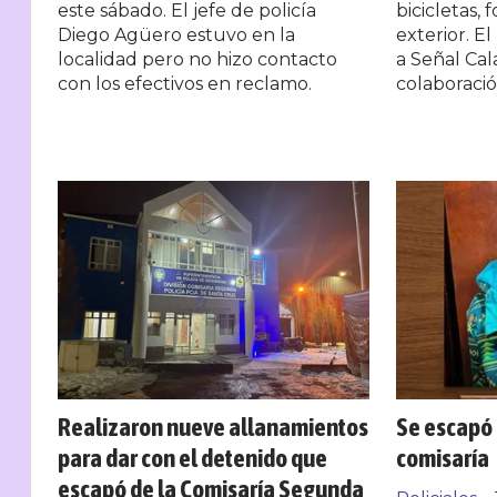
este sábado. El jefe de policía
bicicletas,
Diego Agüero estuvo en la
exterior. El
localidad pero no hizo contacto
a Señal Cal
con los efectivos en reclamo.
colaboració
Realizaron nueve allanamientos
Se escapó 
para dar con el detenido que
comisaría
escapó de la Comisaría Segunda