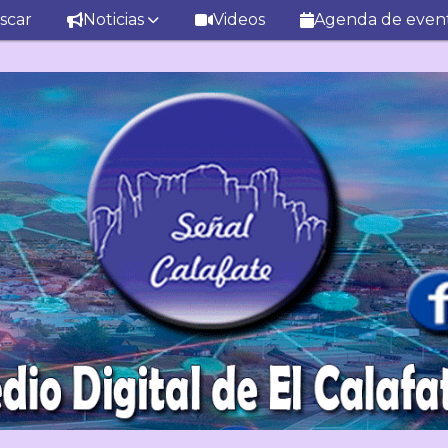
scar
Noticias
Videos
Agenda de even