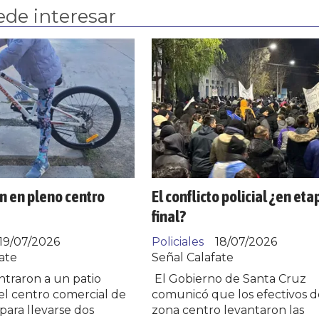
ede interesar
n en pleno centro
El conflicto policial ¿en eta
final?
19/07/2026
Policiales
18/07/2026
ate
Señal Calafate
ntraron a un patio
El Gobierno de Santa Cruz
el centro comercial de
comunicó que los efectivos d
 para llevarse dos
zona centro levantaron las