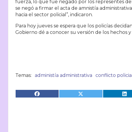
fuerza, lo que fue negado por los representes del
se negó a firmar el acta de amnistía administrati
hacia el sector policial”, indicaron.
Para hoy jueves se espera que los policías decid
Gobierno dé a conocer su versión de los hechos y
administía administrativa
conflicto policia