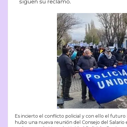
siguen su reclamo.
Es incierto el conflicto policial y con ello el fut
hubo una nueva reunión del Consejo del Salario en