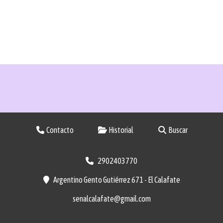
Contacto
Historial
Buscar
2902403770
Argentino Gento Gutiérrez 671 - El Calafate
senalcalafate@gmail.com