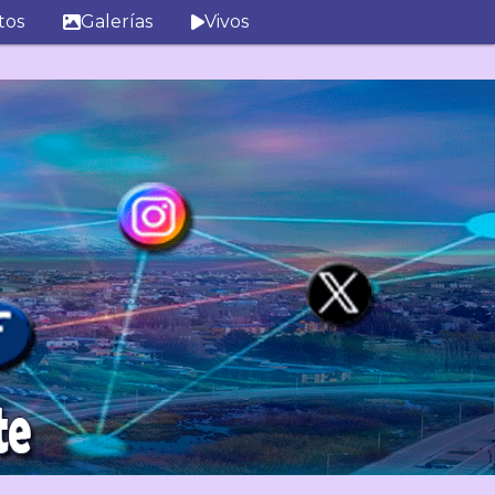
tos
Galerías
Vivos