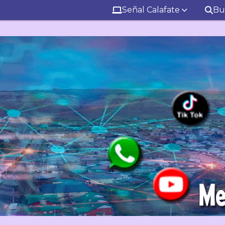
Señal Calafate
Bu