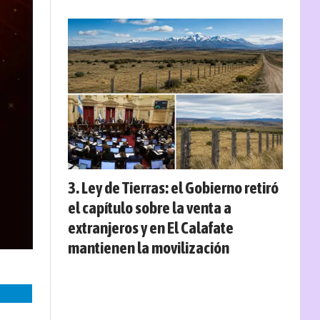
Ley de Tierras: el Gobierno retiró
el capítulo sobre la venta a
extranjeros y en El Calafate
mantienen la movilización