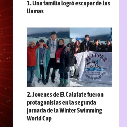
Una familia logró escapar de las
llamas
Jovenes de El Calafate fueron
protagonistas en la segunda
jornada de la Winter Swimming
World Cup