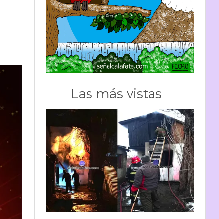
Las más vistas