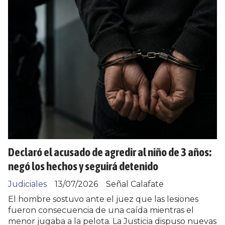
Declaró el acusado de agredir al niño de 3 años:
negó los hechos y seguirá detenido
Judiciales
13/07/2026
Señal Calafate
El hombre sostuvo ante el juez que las lesiones
fueron consecuencia de una caída mientras el
menor jugaba a la pelota. La Justicia dispuso nuevas