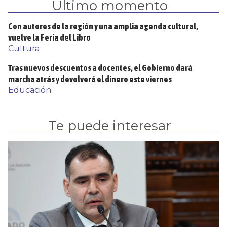
Último momento
Con autores de la región y una amplia agenda cultural,
vuelve la Feria del Libro
Cultura
Tras nuevos descuentos a docentes, el Gobierno dará
marcha atrás y devolverá el dinero este viernes
Educación
Te puede interesar