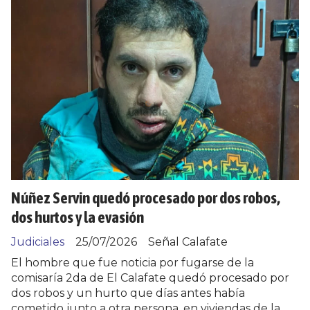
Núñez Servin quedó procesado por dos robos,
dos hurtos y la evasión
Judiciales
25/07/2026
Señal Calafate
El hombre que fue noticia por fugarse de la
comisaría 2da de El Calafate quedó procesado por
dos robos y un hurto que días antes había
cometido junto a otra persona, en viviendas de la