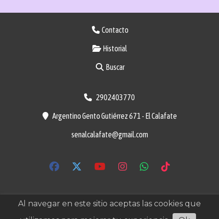
Contacto
Historial
Buscar
2902403770
Argentino Gento Gutiérrez 671 - El Calafate
senalcalafate@gmail.com
señalcalafate.com es propiedad de SGM S.R.L
Al navegar en este sitio aceptas las cookies que