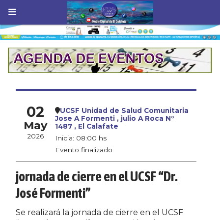
02
UCSF Unidad de Salud Comunitaria
Jose A Formenti , julio A Roca N°
May
1487 , El Calafate
2026
Inicia: 08:00 hs
Evento finalizado
jornada de cierre en el UCSF “Dr.
José Formenti”
Se realizará la jornada de cierre en el UCSF