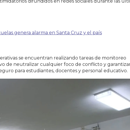
timidatorios difundidos en redes sociales durante las últ
uelas genera alarma en Santa Cruz y el país
rativas se encuentran realizando tareas de monitoreo
vo de neutralizar cualquier foco de conflicto y garantiz
eguro para estudiantes, docentes y personal educativo.