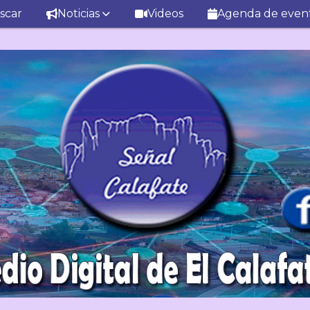
scar
Noticias
Videos
Agenda de even