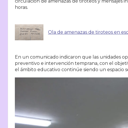
circulación de amenazas de tiroteos y mensajes in
horas.
Ola de amenazas de tiroteos en esc
En un comunicado indicaron que las unidades ope
preventivo e intervención temprana, con el objeti
el ámbito educativo continúe siendo un espacio s