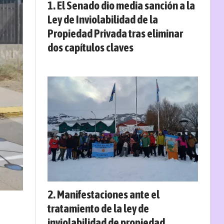
El Senado dio media sanción a la
Ley de Inviolabilidad de la
Propiedad Privada tras eliminar
dos capítulos claves
Manifestaciones ante el
tratamiento de la ley de
inviolabilidad de propiedad