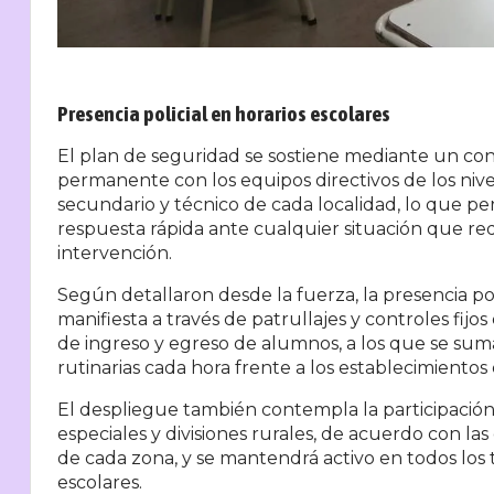
Presencia policial en horarios escolares
El plan de seguridad se sostiene mediante un co
permanente con los equipos directivos de los nive
secundario y técnico de cada localidad, lo que p
respuesta rápida ante cualquier situación que re
intervención.
Según detallaron desde la fuerza, la presencia pol
manifiesta a través de patrullajes y controles fijos 
de ingreso y egreso de alumnos, a los que se sum
rutinarias cada hora frente a los establecimientos
El despliegue también contempla la participació
especiales y divisiones rurales, de acuerdo con las 
de cada zona, y se mantendrá activo en todos los
escolares.