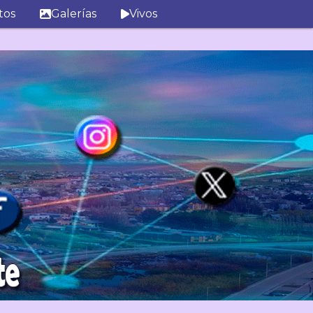
tos
Galerías
Vivos