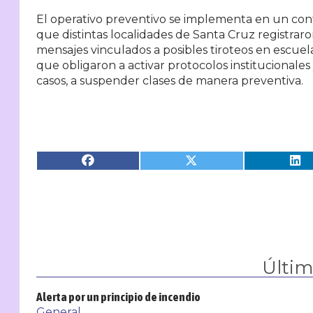
El operativo preventivo se implementa en un con
que distintas localidades de Santa Cruz registra
mensajes vinculados a posibles tiroteos en escuela
que obligaron a activar protocolos institucionales
casos, a suspender clases de manera preventiva.
Últi
Alerta por un principio de incendio
General