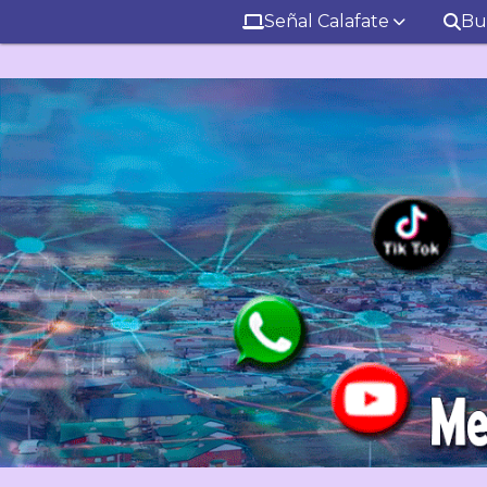
Señal Calafate
Bu