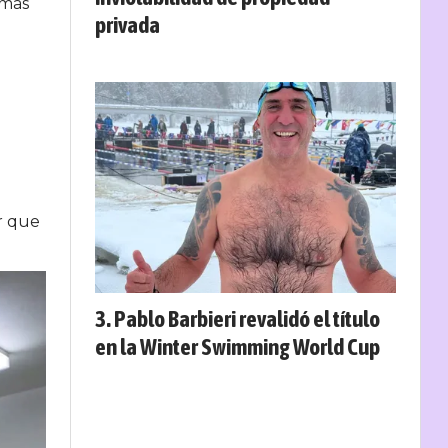
imas
privada
ar que
Pablo Barbieri revalidó el título
en la Winter Swimming World Cup