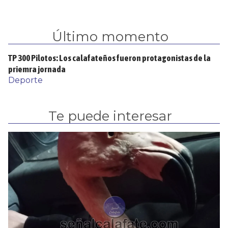
Último momento
TP 300 Pilotos: Los calafateños fueron protagonistas de la
priemra jornada
Deporte
Te puede interesar