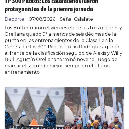
TP 300 Pilotos: Los calafateños fueron
protagonistas de la priemra jornada
Deporte
07/08/2026
Señal Calafate
Los Bull cerraron el viernes entre los tres mejores y
Orellana quedó 9º a menos de seis décimas de la
punta en los entrenamientos de la Clase 1 en la
Carrera de los 300 Pilotos. Lucio Rodríguez quedó
al frente de la clasificación seguido de Alexis y Willy
Bull. Agustín Orellana terminó noveno, luego de
marcar el segundo mejor tiempo en el último
entrenamiento.