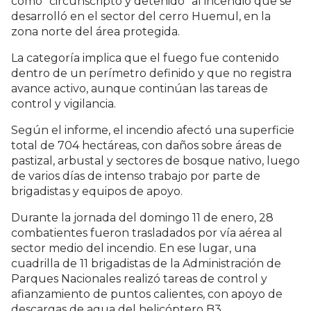
como “circunscripto y detenido” al incendio que se
desarrolló en el sector del cerro Huemul, en la
zona norte del área protegida.
La categoría implica que el fuego fue contenido
dentro de un perímetro definido y que no registra
avance activo, aunque continúan las tareas de
control y vigilancia.
Según el informe, el incendio afectó una superficie
total de 704 hectáreas, con daños sobre áreas de
pastizal, arbustal y sectores de bosque nativo, luego
de varios días de intenso trabajo por parte de
brigadistas y equipos de apoyo.
Durante la jornada del domingo 11 de enero, 28
combatientes fueron trasladados por vía aérea al
sector medio del incendio. En ese lugar, una
cuadrilla de 11 brigadistas de la Administración de
Parques Nacionales realizó tareas de control y
afianzamiento de puntos calientes, con apoyo de
descargas de agua del helicóptero B3.