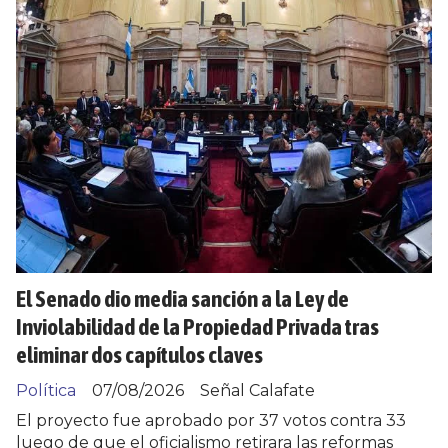
El Senado dio media sanción a la Ley de
Inviolabilidad de la Propiedad Privada tras
eliminar dos capítulos claves
Política
07/08/2026
Señal Calafate
El proyecto fue aprobado por 37 votos contra 33
luego de que el oficialismo retirara las reformas