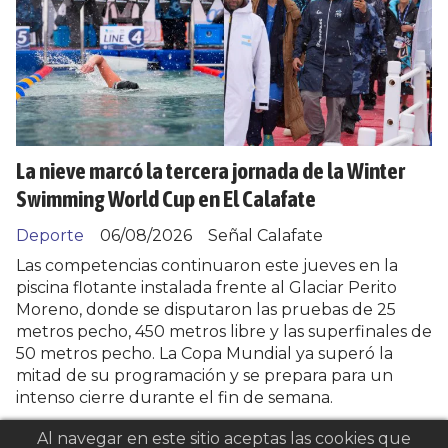
La nieve marcó la tercera jornada de la Winter
Swimming World Cup en El Calafate
Deporte
06/08/2026
Señal Calafate
Las competencias continuaron este jueves en la
piscina flotante instalada frente al Glaciar Perito
Moreno, donde se disputaron las pruebas de 25
metros pecho, 450 metros libre y las superfinales de
50 metros pecho. La Copa Mundial ya superó la
mitad de su programación y se prepara para un
intenso cierre durante el fin de semana.
Al navegar en este sitio aceptas las cookies que