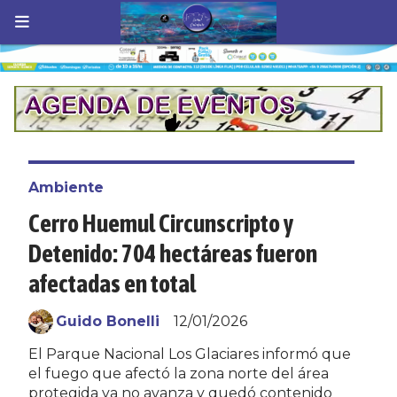
Ambiente
Cerro Huemul Circunscripto y
Detenido: 704 hectáreas fueron
afectadas en total
Guido Bonelli
12/01/2026
El Parque Nacional Los Glaciares informó que
el fuego que afectó la zona norte del área
protegida ya no avanza y quedó contenido