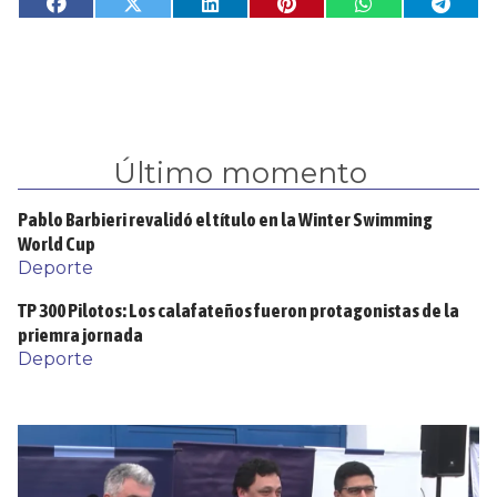
Último momento
Pablo Barbieri revalidó el título en la Winter Swimming
World Cup
Deporte
TP 300 Pilotos: Los calafateños fueron protagonistas de la
priemra jornada
Deporte