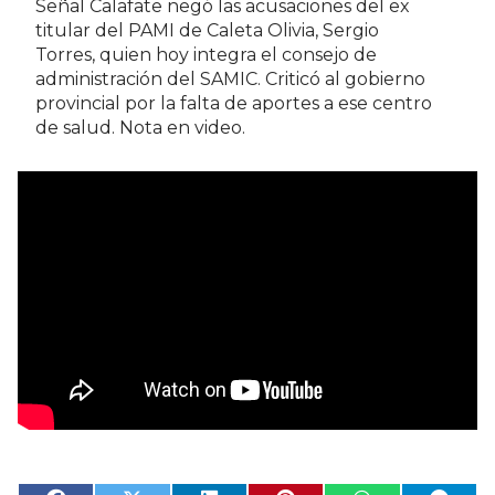
Señal Calafate negó las acusaciones del ex
titular del PAMI de Caleta Olivia, Sergio
Torres, quien hoy integra el consejo de
administración del SAMIC. Criticó al gobierno
provincial por la falta de aportes a ese centro
de salud. Nota en video.