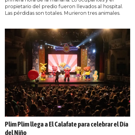
propietario del predio fueron llevados al hospital.
Las pérdidas son totales. Murieron tres animales.
Plim Plim llega a El Calafate para celebrar el Día
del Niño