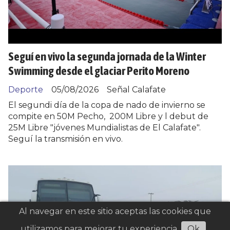
Seguí en vivo la segunda jornada de la Winter
Swimming desde el glaciar Perito Moreno
Deporte
05/08/2026
Señal Calafate
El segundi día de la copa de nado de invierno se
compite en 50M Pecho, 200M Libre y l debut de
25M Libre "jóvenes Mundialistas de El Calafate".
Seguí la transmisión en vivo.
Al navegar en este sitio aceptas las cookies que
utilizamos para mejorar tu experiencia
Ok