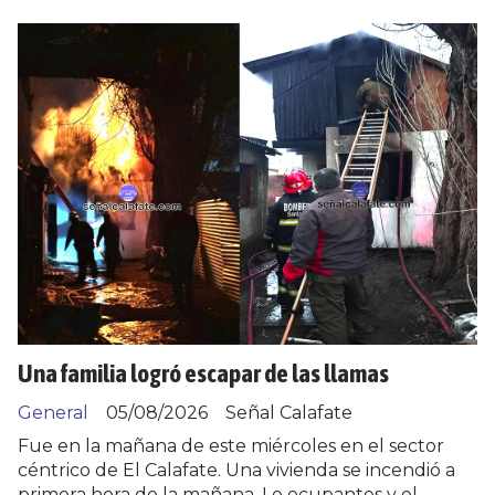
Una familia logró escapar de las llamas
General
05/08/2026
Señal Calafate
Fue en la mañana de este miércoles en el sector
céntrico de El Calafate. Una vivienda se incendió a
primera hora de la mañana. Lo ocupantes y el