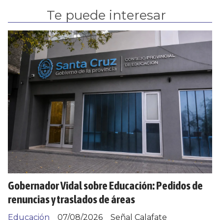
Te puede interesar
Gobernador Vidal sobre Educación: Pedidos de
renuncias y traslados de áreas
Educación
07/08/2026
Señal Calafate