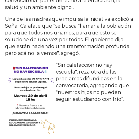
convocatoria "por el derecho a la educación, la
salud y un ambiente digno".
Una de las madres que impulsa la iniciativa explicó a
Señal Calafate que "se busca "llamar a la población
para que todos nos unamos, para que esto se
solucione de una vez por todas. E
l gobierno dijo
que están haciendo una transformación profunda,
pero acá no la vemos", agregó.
"Sin calefacción no hay
escuela", reza otra de las
proclamas difundidas en la
convocatoria, agregando que
"nuestros hijos no pueden
seguir estudiando con frío".