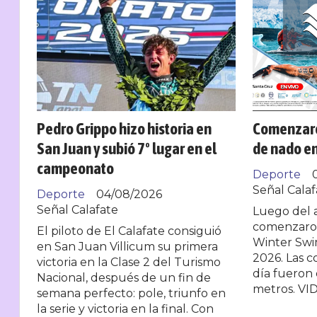
Pedro Grippo hizo historia en
Comenzaro
San Juan y subió 7º lugar en el
de nado en
campeonato
Deporte
Señal Calaf
Deporte
04/08/2026
Señal Calafate
Luego del a
comenzaron
El piloto de El Calafate consiguió
Winter Sw
en San Juan Villicum su primera
2026. Las 
victoria en la Clase 2 del Turismo
día fueron 
Nacional, después de un fin de
metros. VI
semana perfecto: pole, triunfo en
la serie y victoria en la final. Con