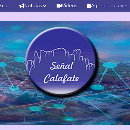
scar
Noticias
Videos
Agenda de even