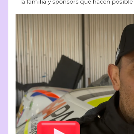
la familia y sponsors que hacen posible 