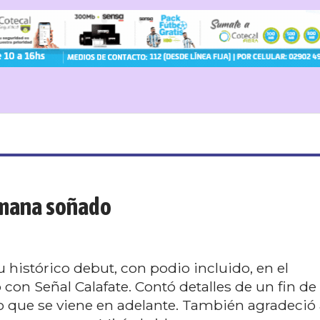
semana soñado
u histórico debut, con podio incluido, en el
 con Señal Calafate. Contó detalles de un fin de
 lo que se viene en adelante. También agradeció