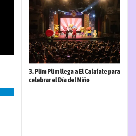
Plim Plim llega a El Calafate para
celebrar el Día del Niño