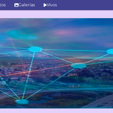
tos
Galerías
Vivos