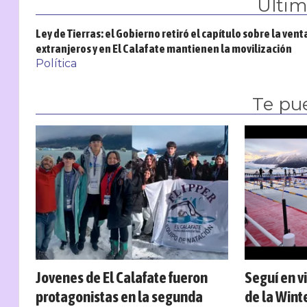
Últi
Ley de Tierras: el Gobierno retiró el capítulo sobre la vent
extranjeros y en El Calafate mantienen la movilización
Política
Te pu
Jovenes de El Calafate fueron
Seguí en v
protagonistas en la segunda
de la Wint