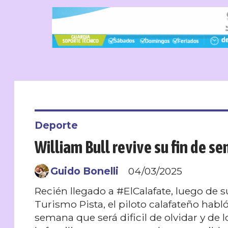
Deporte
William Bull revive su fin de 
Guido Bonelli
04/03/2025
Recién llegado a #ElCalafate, luego de s
Turismo Pista, el piloto calafateño habló
semana que será dificil de olvidar y de