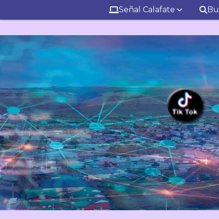
Señal Calafate
Bu