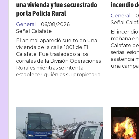
una vivienda y fue secuestrado
incendio de
por la Policía Rural
General
0
Señal Calaf
General
06/08/2026
Señal Calafate
El incendio
mañana en 
El animal apareció suelto en una
Calafate de
vivienda de la calle 1001 de El
serias lesi
Calafate. Fue trasladado a los
asistencia 
corrales de la División Operaciones
una campaña
Rurales mientras se intenta
establecer quién es su propietario.