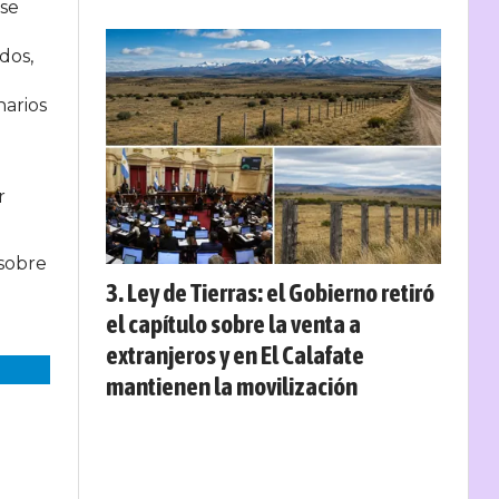
(se
dos,
narios
r
 sobre
Ley de Tierras: el Gobierno retiró
el capítulo sobre la venta a
extranjeros y en El Calafate
mantienen la movilización