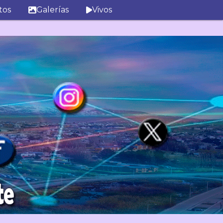
tos
Galerías
Vivos