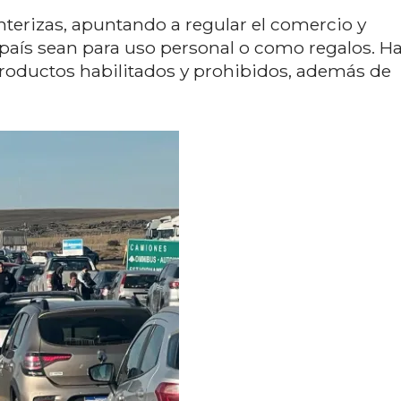
nterizas, apuntando a regular el comercio y
 país sean para uso personal o como regalos. H
oductos habilitados y prohibidos, además de