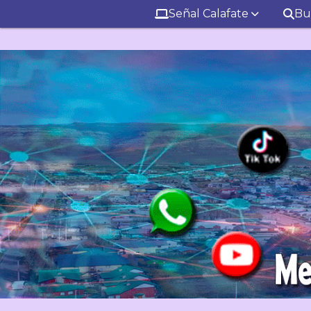
Señal Calafate
Bu