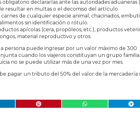
 obligatorio declararlas ante las autoridades aduaneras 
e resultar en multas o el decomiso del artículo.
carnes de cualquier especie animal, chacinados, embuti
limentos sin identificación o rótulo.
uctos apícolas (cera, propóleos, etc.), productos veteri
 hongos, material reproductivo y otros.
a persona puede ingresar por un valor máximo de 300
onjunta cuando los viajeros constituyan un grupo familia
uicia
no se puede utilizar más de una vez por mes.
ebe pagar un tributo del 50% del valor de la mercadería