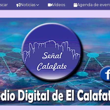
scar
Noticias
Videos
Agenda de even