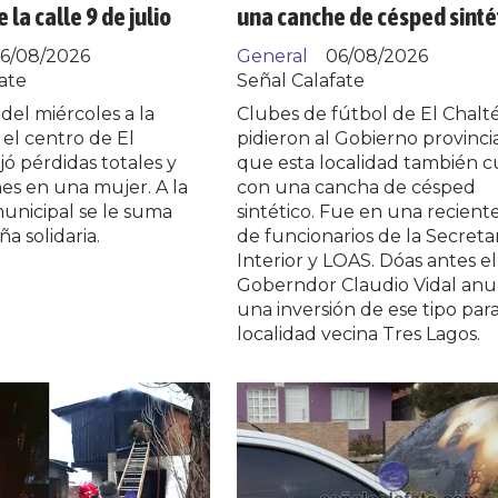
 la calle 9 de julio
una canche de césped sinté
6/08/2026
General
06/08/2026
ate
Señal Calafate
 del miércoles a la
Clubes de fútbol de El Chalt
el centro de El
pidieron al Gobierno provinci
jó pérdidas totales y
que esta localidad también 
ones en una mujer. A la
con una cancha de césped
municipal se le suma
sintético. Fue en una reciente 
 solidaria.
de funcionarios de la Secreta
Interior y LOAS. Dóas antes el
Goberndor Claudio Vidal anu
una inversión de ese tipo para
localidad vecina Tres Lagos.