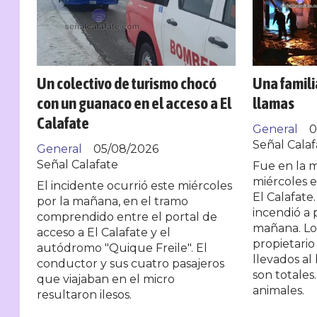
Un colectivo de turismo chocó
Una famili
con un guanaco en el acceso a El
llamas
Calafate
General
0
Señal Calaf
General
05/08/2026
Señal Calafate
Fue en la 
miércoles e
El incidente ocurrió este miércoles
El Calafate
por la mañana, en el tramo
incendió a 
comprendido entre el portal de
mañana. Lo
acceso a El Calafate y el
propietario
autódromo "Quique Freile". El
llevados al 
conductor y sus cuatro pasajeros
son totales
que viajaban en el micro
animales.
resultaron ilesos.