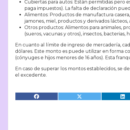
Cubiertas para autos: Están permitidas pero es
paga impuestos). La falta de declaración pued
Alimentos: Productos de manufactura casera, 
jamones, miel, productos y derivados lácteos, a
Otros productos: Alimentos para animales, prod
(sueros, vacunas y otros), insectos, bacterias,
En cuanto al límite de ingreso de mercadería, c
ad
dólares. Este monto es puede utilizar en forma c
(cónyuges e hijos menores de 16 años). Esta franq
En caso de superar los montos establecidos, se d
el excedente.