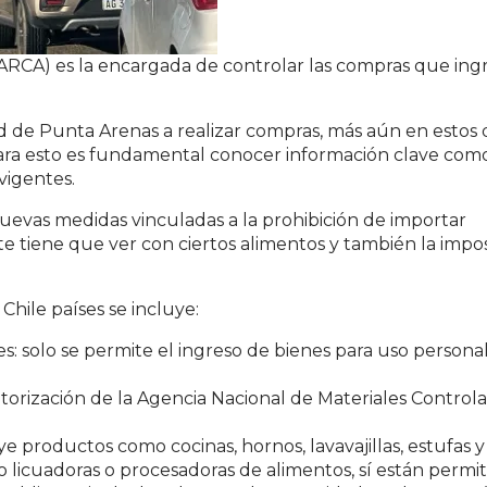
RCA) es la encargada de controlar las compras que ing
 de Punta Arenas a realizar compras, más aún en estos 
 Para esto es fundamental conocer información clave como
vigentes.
nuevas medidas vinculadas a la prohibición de importar
e tiene que ver con ciertos alimentos y también la impos
Chile países se incluye:
s: solo se permite el ingreso de bienes para uso persona
torización de la Agencia Nacional de Materiales Control
e productos como cocinas, hornos, lavavajillas, estufas y 
licuadoras o procesadoras de alimentos, sí están permit