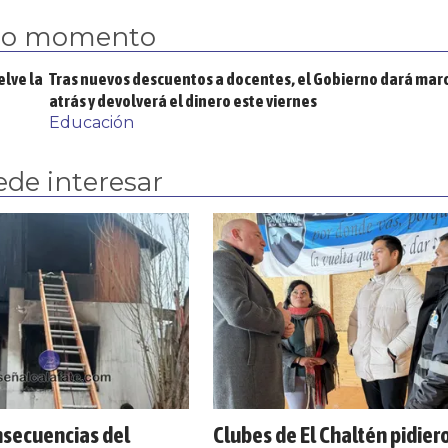
mo momento
elve la
Tras nuevos descuentos a docentes, el Gobierno dará mar
atrás y devolverá el dinero este viernes
Educación
ede interesar
nsecuencias del
Clubes de El Chaltén pidier