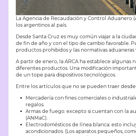
La Agencia de Recaudación y Control Aduanero (A
los argentinos al país.
Desde Santa Cruz es muy común viajar a la ciudad
de fin de año y con el tipo de cambio favorable.
productos prohibidos y las normativas aduaneras 
A partir de enero, la ARCA ha establece algunas 
diferentes productos. Una modificación important
de un tope para dispositivos tecnológicos.
Entre los artículos que no se pueden traer desde 
Mercadería con fines comerciales o industriale
regalos.
Armas de fuego: excepto si cuentan con la au
(ANMaC).
Electrodomésticos de línea blanca: esto incluy
acondicionados. (Los aparatos pequeños, como 