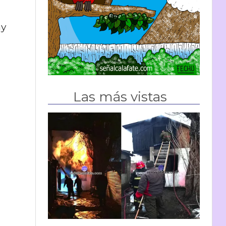
ay
Las más vistas