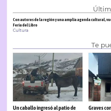
Últi
Con autores de la región y una amplia agenda cultural, vu
Feria del Libro
Cultura
Te pu
Un caballo ingresó al patio de
Graves co