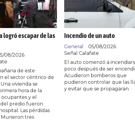
a logró escapar de las
Incendio de un auto
General
05/08/2026
Señal Calafate
5/08/2026
ate
El auto comenzó a incendiar
poco después de ser encendi
mañana de este
Acudieron bomberos que
n el sector céntrico de
pudieron controlar que las l
. Una vivienda se
y evitar que se propagaran.
primera hora de la
 ocupantes y el
 del predio fueron
hospital. Las pérdidas
. Murieron tres