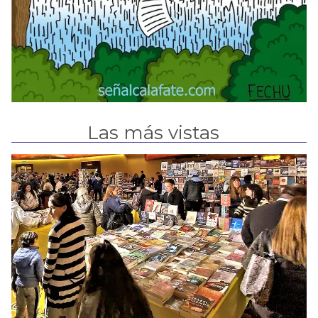
Las más vistas