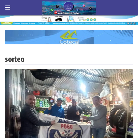
sorteo