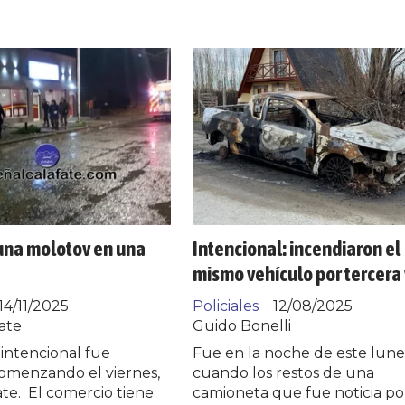
una molotov en una
Intencional: incendiaron el
mismo vehículo por tercera
14/11/2025
Policiales
12/08/2025
ate
Guido Bonelli
 intencional fue
Fue en la noche de este lune
comenzando el viernes,
cuando los restos de una
ate. El comercio tiene
camioneta que fue noticia po