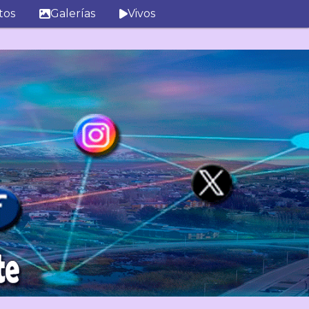
tos
Galerías
Vivos