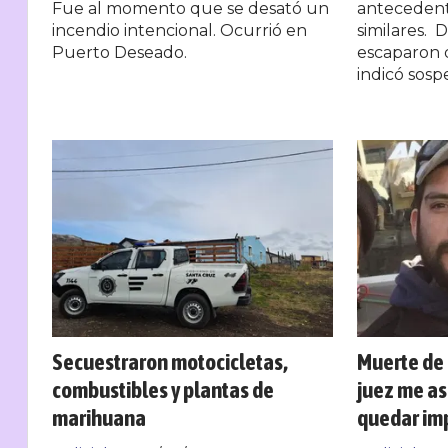
Fue al momento que se desató un
antecedent
incendio intencional. Ocurrió en
similares. 
Puerto Deseado.
escaparon 
indicó sosp
Secuestraron motocicletas,
Muerte de 
combustibles y plantas de
juez me as
marihuana
quedar im