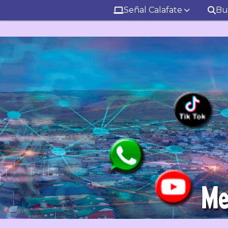
Señal Calafate
Bu