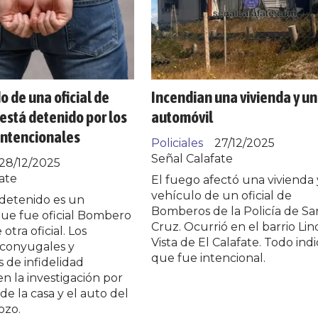
o de una oficial de
Incendian una vivienda y un
stá detenido por los
automóvil
intencionales
Policiales
27/12/2025
Señal Calafate
28/12/2025
ate
El fuego afectó una vivienda 
vehículo de un oficial de
detenido es un
Bomberos de la Policía de Sa
ue fue oficial Bombero
Cruz. Ocurrió en el barrio Lin
otra oficial. Los
Vista de El Calafate. Todo ind
conyugales y
que fue intencional.
 de infidelidad
n la investigación por
de la casa y el auto del
ozo.