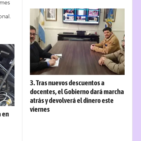
 mes
onal.
Tras nuevos descuentos a
docentes, el Gobierno dará marcha
atrás y devolverá el dinero este
viernes
a en