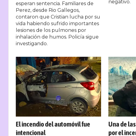
negativo.
esperan sentencia. Familiares de
Perez, desde Rio Gallegos,
contaron que Cristian lucha por su
vida habiendo sufrido importantes
lesiones de los pulmones por
inhalación de humos. Policía sigue
investigando.
El incendio del automóvil fue
Una de las
intencional
por el inc