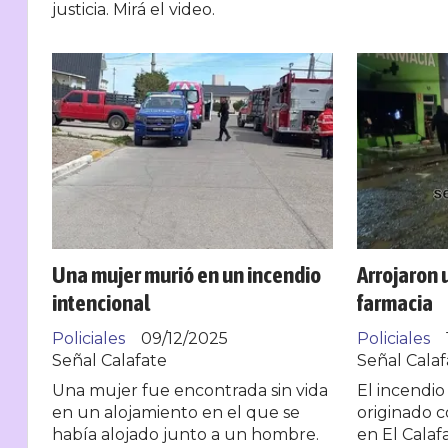
justicia. Mirá el video.
Una mujer murió en un incendio
Arrojaron 
intencional
farmacia
Policiales
09/12/2025
Policiales
Señal Calafate
Señal Calaf
Una mujer fue encontrada sin vida
El incendio
en un alojamiento en el que se
originado 
había alojado junto a un hombre.
en El Calaf