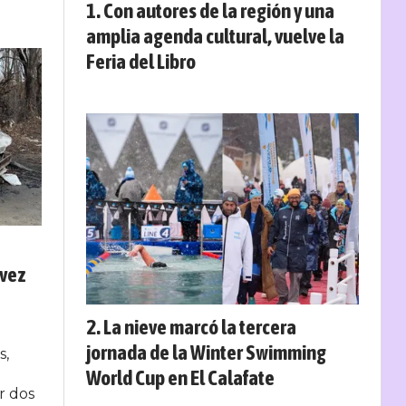
Con autores de la región y una
amplia agenda cultural, vuelve la
Feria del Libro
 vez
La nieve marcó la tercera
jornada de la Winter Swimming
s,
World Cup en El Calafate
r dos