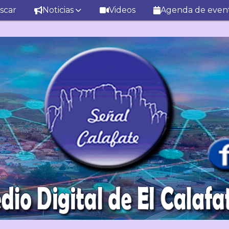
scar
Noticias
Videos
Agenda de even