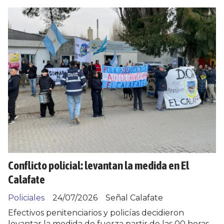
Conflicto policial: levantan la medida en El
Calafate
Policiales
24/07/2026
Señal Calafate
Efectivos penitenciarios y policías decidieron
levantar la medida de fuerza partir de las 00 horas