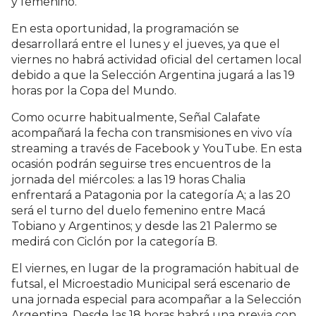
y femenino.
En esta oportunidad, la programación se
desarrollará entre el lunes y el jueves, ya que el
viernes no habrá actividad oficial del certamen local
debido a que la Selección Argentina jugará a las 19
horas por la Copa del Mundo.
Como ocurre habitualmente, Señal Calafate
acompañará la fecha con transmisiones en vivo vía
streaming a través de Facebook y YouTube. En esta
ocasión podrán seguirse tres encuentros de la
jornada del miércoles: a las 19 horas Chalia
enfrentará a Patagonia por la categoría A; a las 20
será el turno del duelo femenino entre Macá
Tobiano y Argentinos; y desde las 21 Palermo se
medirá con Ciclón por la categoría B.
El viernes, en lugar de la programación habitual de
futsal, el Microestadio Municipal será escenario de
una jornada especial para acompañar a la Selección
Argentina. Desde las 18 horas habrá una previa con