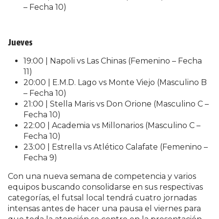
– Fecha 10)
Jueves
19:00 | Napoli vs Las Chinas (Femenino – Fecha
11)
20:00 | E.M.D. Lago vs Monte Viejo (Masculino B
– Fecha 10)
21:00 | Stella Maris vs Don Orione (Masculino C –
Fecha 10)
22:00 | Academia vs Millonarios (Masculino C –
Fecha 10)
23:00 | Estrella vs Atlético Calafate (Femenino –
Fecha 9)
Con una nueva semana de competencia y varios
equipos buscando consolidarse en sus respectivas
categorías, el futsal local tendrá cuatro jornadas
intensas antes de hacer una pausa el viernes para