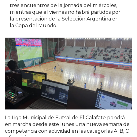
tres encuentros de la jornada del miércoles,
mientras que el viernes no habrá partidos por
la presentación de la Selección Argentina en
la Copa del Mundo.
La Liga Municipal de Futsal de El Calafate pondrá
en marcha desde este lunes una nueva semana de
competencia con actividad en las categorías A, B, C