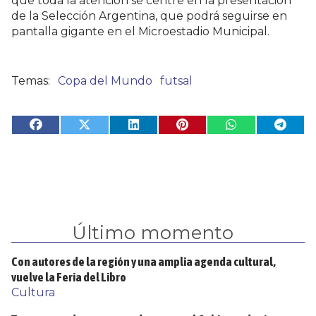
que toda la atención se centre en la presentación
de la Selección Argentina, que podrá seguirse en
pantalla gigante en el Microestadio Municipal.
Copa del Mundo
futsal
Último momento
Con autores de la región y una amplia agenda cultural,
vuelve la Feria del Libro
Cultura