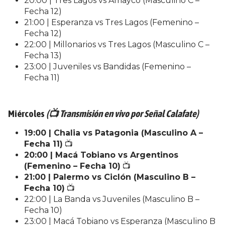
20:00 | Tres Lagos vs Amayco (Masculino C –
Fecha 12)
21:00 | Esperanza vs Tres Lagos (Femenino –
Fecha 12)
22:00 | Millonarios vs Tres Lagos (Masculino C –
Fecha 13)
23:00 | Juveniles vs Bandidas (Femenino –
Fecha 11)
Miércoles
(📺 Transmisión en vivo por Señal Calafate)
19:00 | Chalia vs Patagonia (Masculino A –
Fecha 11)
📺
20:00 | Macá Tobiano vs Argentinos
(Femenino – Fecha 10)
📺
21:00 | Palermo vs Ciclón (Masculino B –
Fecha 10)
📺
22:00 | La Banda vs Juveniles (Masculino B –
Fecha 10)
23:00 | Macá Tobiano vs Esperanza (Masculino B