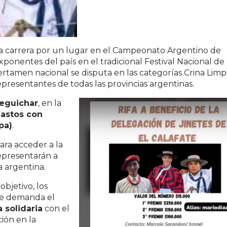
na carrera por un lugar en el Campeonato Argentino de
ponentes del país en el tradicional Festival Nacional de
rtamen nacional se disputa en las categorías Crina Limpi
presentantes de todas las provincias argentinas.
teguichar
, en la
astos con
pa)
.
ara acceder a la
representarán a
a argentina.
bjetivo, los
ue demanda el
a solidaria
con el
ción en la