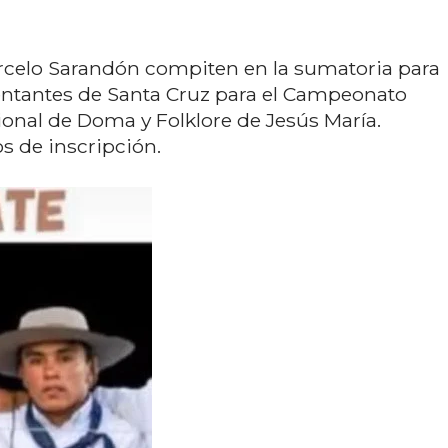
rcelo Sarandón compiten en la sumatoria para
resentantes de Santa Cruz para el Campeonato
ional de Doma y Folklore de Jesús María.
os de inscripción.