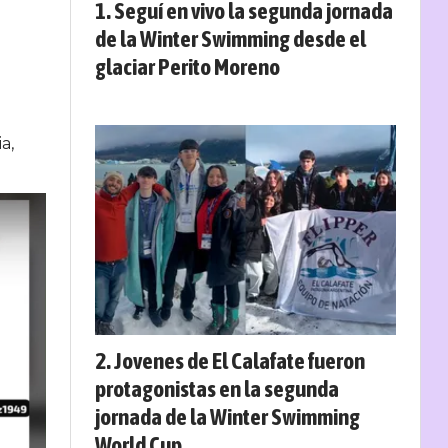
Seguí en vivo la segunda jornada
de la Winter Swimming desde el
glaciar Perito Moreno
a,
Jovenes de El Calafate fueron
protagonistas en la segunda
jornada de la Winter Swimming
World Cup