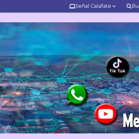
Señal Calafate
Bu