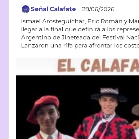
Señal Calafate
28/06/2026
Ismael Arosteguichar, Eric Román y Ma
llegar a la final que definirá a los rep
Argentino de Jineteada del Festival Nac
Lanzaron una rifa para afrontar los cost