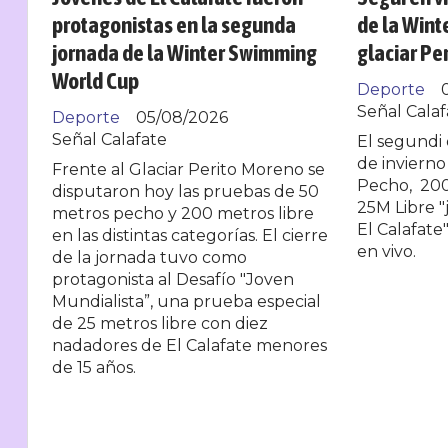
protagonistas en la segunda
de la Wint
jornada de la Winter Swimming
glaciar Pe
World Cup
Deporte
Señal Calaf
Deporte
05/08/2026
Señal Calafate
El segundi 
de inviern
Frente al Glaciar Perito Moreno se
Pecho, 200
disputaron hoy las pruebas de 50
25M Libre "
metros pecho y 200 metros libre
El Calafate"
en las distintas categorías. El cierre
en vivo.
de la jornada tuvo como
protagonista al Desafío "Joven
Mundialista”, una prueba especial
de 25 metros libre con diez
nadadores de El Calafate menores
de 15 años.