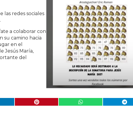
e las redes sociales
.
fate a colaborar con
 en su camino hacia
lugar en el
de Jesús María,
ortante del