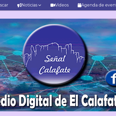
scar
Noticias
Videos
Agenda de even