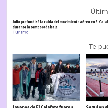
Últi
Julio profundizó la caída del movimiento aéreo en El Cala
durante la temporada baja
Turismo
Te pu
Jovenes de El Calafate fueron
Seguí en v