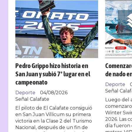
Pedro Grippo hizo historia en
Comenzaro
San Juan y subió 7º lugar en el
de nado en
campeonato
Deporte
Señal Calaf
Deporte
04/08/2026
Señal Calafate
Luego del a
comenzaron
El piloto de El Calafate consiguió
Winter Sw
en San Juan Villicum su primera
2026. Las 
victoria en la Clase 2 del Turismo
día fueron 
Nacional, después de un fin de