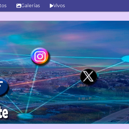
tos
Galerías
Vivos