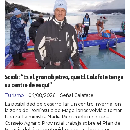
Scioli: “Es el gran objetivo, que El Calafate tenga
su centro de esquí”
Turismo
04/08/2026
Señal Calafate
La posibilidad de desarrollar un centro invernal en
la zona de Península de Magallanes volvió a tomar
fuerza. La ministra Nadia Ricci confirmó que el
Consejo Agrario Provincial trabaja sobre el Plan de
Manejo del área protegida y que ya hubo dos