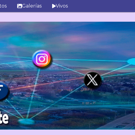
tos
Galerías
Vivos