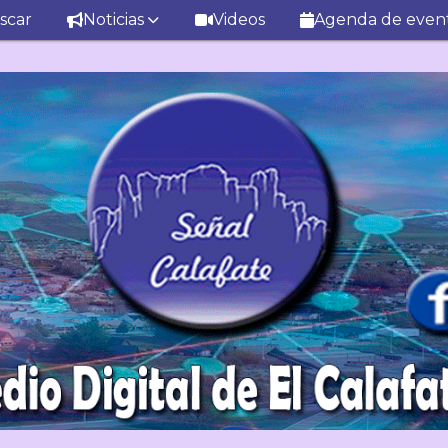
scar
Noticias
Videos
Agenda de even