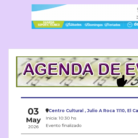
03
Centro Cultural , Julio A Roca 1110, El C
May
Inicia: 10:30 hs
Evento finalizado
2026