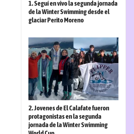
Seguí en vivo la segunda jornada
de la Winter Swimming desde el
glaciar Perito Moreno
Jovenes de El Calafate fueron
protagonistas en la segunda
jornada de la Winter Swimming
World Cup