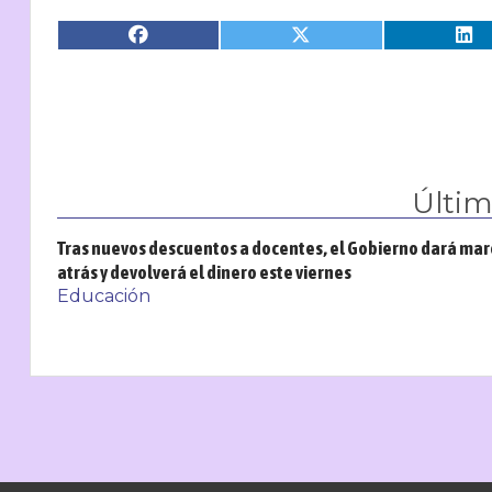
Últi
Tras nuevos descuentos a docentes, el Gobierno dará ma
atrás y devolverá el dinero este viernes
Educación