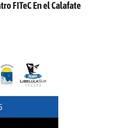
tro FITeC En el Calafate