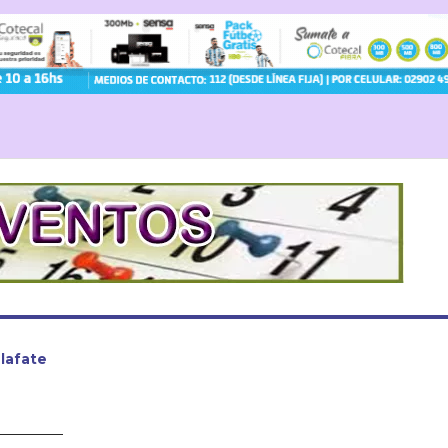
alafate