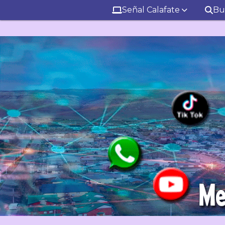
Señal Calafate
Bu