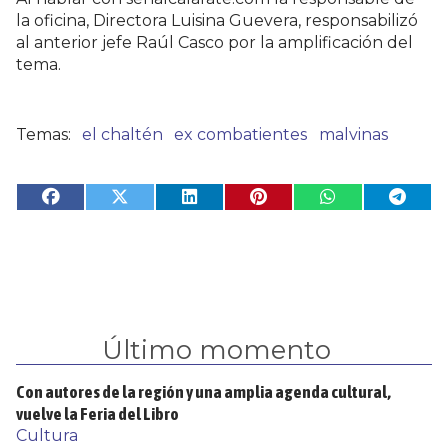
la oficina, Directora Luisina Guevera, responsabilizó
al anterior jefe Raúl Casco por la amplificación del
tema.
el chaltén
ex combatientes
malvinas
Último momento
Con autores de la región y una amplia agenda cultural,
vuelve la Feria del Libro
Cultura