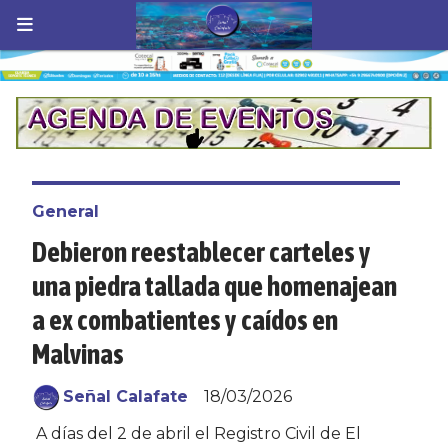
General
Debieron reestablecer carteles y
una piedra tallada que homenajean
a ex combatientes y caídos en
Malvinas
Señal Calafate
18/03/2026
A días del 2 de abril el Registro Civil de El