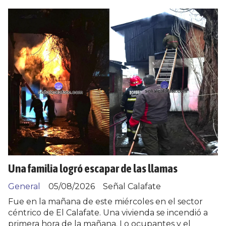
Una familia logró escapar de las llamas
General
05/08/2026
Señal Calafate
Fue en la mañana de este miércoles en el sector
céntrico de El Calafate. Una vivienda se incendió a
primera hora de la mañana. Lo ocupantes y el