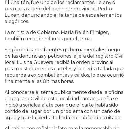
El Chaltén, fue uno de los reclamantes. Le envió
una carta al jefe del gabinete provincial, Pedro
Luxen, denunciando el faltante de esos elementos
alegóricos.
La ministra de Gobierno, María Belén Elmiger,
también recibió reclamos por el tema.
Según indicaron fuentes gubernamentales luego
de las denuncias y peticiones la jefa del registro Civil
local Luisina Guevera recibió la orden provincial
para reestablecer los carteles y la piedra tallada que
recuerda a ex combatientes y caídos, lo que ocurrió
finalmente e las últimas horas.
Al conocerse el tema publicamente desde la oficina
el Registro Civil de esta localidad santacruceña se
indicó a señalcalafate.com que el carte había sido
corrido de lugar por un problema con un caño de
agua y que la piedra talllada no había sido quitada.
Al hablar con señalcalafate.com la responsable de