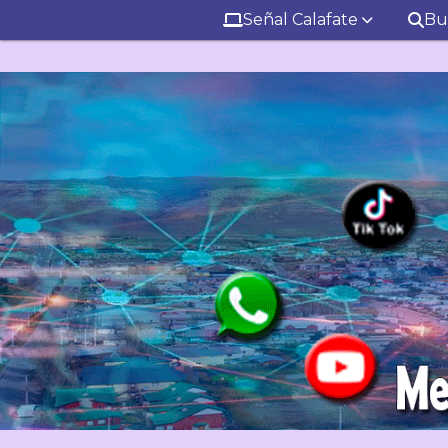
Señal Calafate
Bu