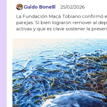
Guido Bonelli
25/02/2026
La Fundación Macá Tobiano confirmó e
parejas. Si bien lograron remover al dep
activas y que es clave sostener la pres