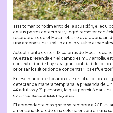
Tras tomar conocimiento de la situación, el equi
de sus perros detectores y logró remover con éxit
recordaron que el Macá Tobiano evolucionó sin d
una amenaza natural, lo que lo vuelve especialm
Actualmente existen 12 colonias de Macá Tobiano e
nuestra presencia en el campo es muy amplia, es
contexto donde hay una gran cantidad de colonia
priorizar los sitios donde concentrar los esfuerzos”
En ese marco, destacaron que en otra colonia el
detectar de manera temprana la presencia de un
44 adultos y 21 pichones, lo que permitió dar una
evitar consecuencias mayores.
El antecedente más grave se remonta a 2011, cua
americano depredó una colonia entera en una so