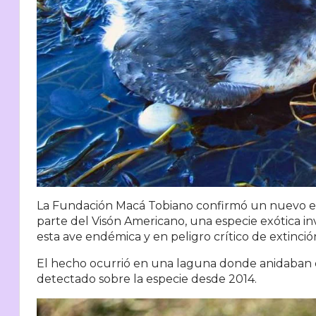
La Fundación Macá Tobiano confirmó un nuevo e
parte del
Visón Americano
, una especie exótica i
esta ave endémica y en peligro crítico de extinció
El hecho ocurrió en una laguna donde anidaban d
detectado sobre la especie desde 2014.