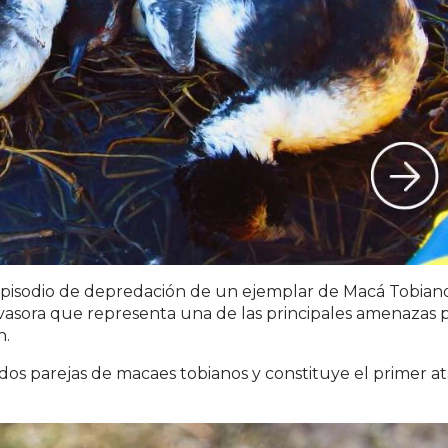
pisodio de depredación de un ejemplar de
Macá Tobian
nvasora que representa una de las principales amenazas 
n.
os parejas de macaes tobianos y constituye el primer a