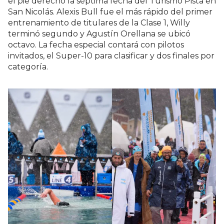
el pie derecho la séptima fecha del Turismo Pista en
San Nicolás. Alexis Bull fue el más rápido del primer
entrenamiento de titulares de la Clase 1, Willy
terminó segundo y Agustín Orellana se ubicó
octavo. La fecha especial contará con pilotos
invitados, el Super-10 para clasificar y dos finales por
categoría.