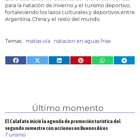
para la natación de invierno y el turismo deportivo,
fortaleciendo los lazos culturales y deportivos entre
Argentina, China y el resto del mundo.
matias ola
natacion en aguas frias
Último momento
El Calafate inició la agenda de promoción turística del
segundo semestre con acciones en Buenos Aires
Turismo