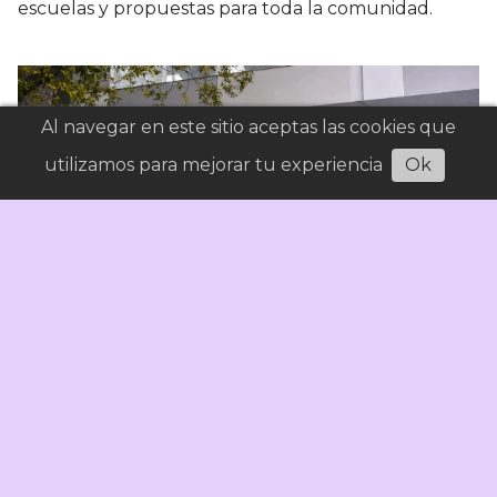
escuelas y propuestas para toda la comunidad.
Al navegar en este sitio aceptas las cookies que
utilizamos para mejorar tu experiencia
Ok
Gobernador Vidal sobre Educación: Pedidos de
renuncias y traslados de áreas
Educación
07/08/2026
Señal Calafate