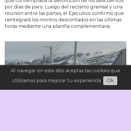
que contemplaba la devolución de los descuentos
por días de paro. Luego del reclamo gremial y una
reunión entre las partes, el Ejecutivo confirmó que
reintegrará los montos descontados en las últimas
horas mediante una planilla complementaria.
Al navegar en este sitio aceptas las cookies que
utilizamos para mejorar tu experiencia
Ok