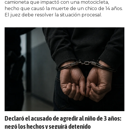
camioneta que impactó con una motocicleta,
hecho que causó la muerte de un chico de 14 años.
El juez debe resolver la situación procesal.
Declaró el acusado de agredir al niño de 3 años:
negó los hechos y seguirá detenido