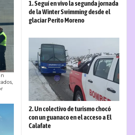
Seguí en vivo la segunda jornada
de la Winter Swimming desde el
glaciar Perito Moreno
un
cados,
or
Un colectivo de turismo chocó
con un guanaco en el acceso a El
Calafate