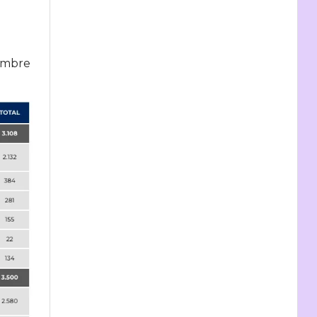
iembre