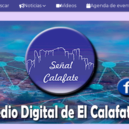
scar
Noticias
Videos
Agenda de even