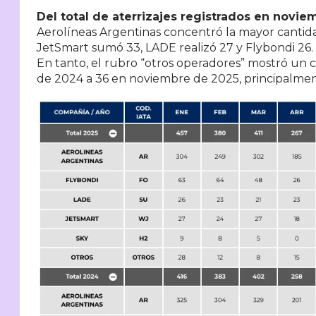
Del total de aterrizajes registrados en novie
Aerolíneas Argentinas concentró la mayor cantida
JetSmart sumó 33, LADE realizó 27 y Flybondi 26.
En tanto, el rubro “otros operadores” mostró un cr
de 2024 a 36 en noviembre de 2025, principalment