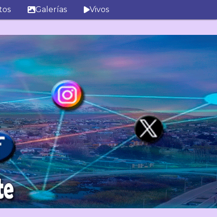
tos
Galerías
Vivos