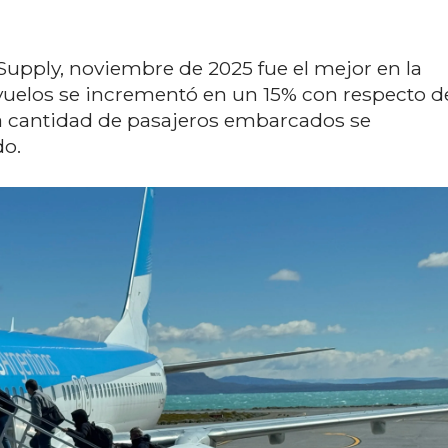
Supply, noviembre de 2025 fue el mejor en la
 vuelos se incrementó en un 15% con respecto d
a cantidad de pasajeros embarcados se
do.