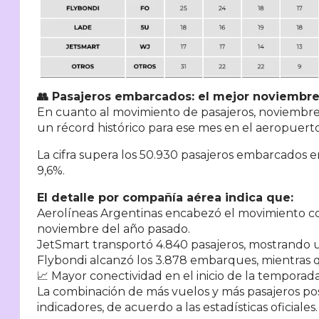
👥 Pasajeros embarcados: el mejor noviembre
En cuanto al movimiento de pasajeros, noviembr
un récord histórico para ese mes en el aeropuerto
La cifra supera los 50.930 pasajeros embarcados 
9,6%.
El detalle por compañía aérea indica que:
Aerolíneas Argentinas encabezó el movimiento con 
noviembre del año pasado.
JetSmart transportó 4.840 pasajeros, mostrando u
Flybondi alcanzó los 3.878 embarques, mientras q
📈 Mayor conectividad en el inicio de la temporad
La combinación de más vuelos y más pasajeros p
indicadores, de acuerdo a las estadísticas oficiales.