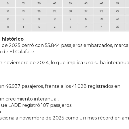
 histórico
e de 2025 cerró con 55.844 pasajeros embarcados, marc
 de El Calafate.
en noviembre de 2024, lo que implica una suba interanua
46.937 pasajeros, frente a los 41.028 registrados en
n crecimiento interanual.
ue LADE registró 107 pasajeros.
a
osiciona a noviembre de 2025 como un mes récord en a