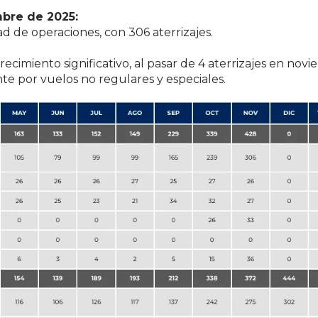
mbre de 2025:
d de operaciones, con 306 aterrizajes.
ecimiento significativo, al pasar de 4 aterrizajes en nov
e por vuelos no regulares y especiales.