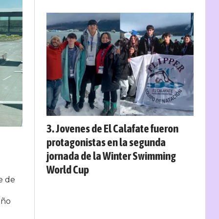
Jovenes de El Calafate fueron
protagonistas en la segunda
jornada de la Winter Swimming
World Cup
e de
año