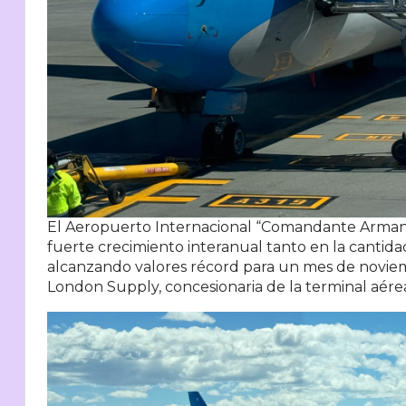
El Aeropuerto Internacional “Comandante Armand
fuerte crecimiento interanual tanto en la cantid
alcanzando valores récord para un mes de noviembr
London Supply, concesionaria de la terminal aére