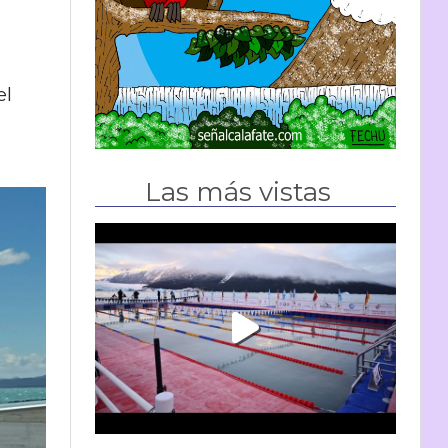
el
Las más vistas