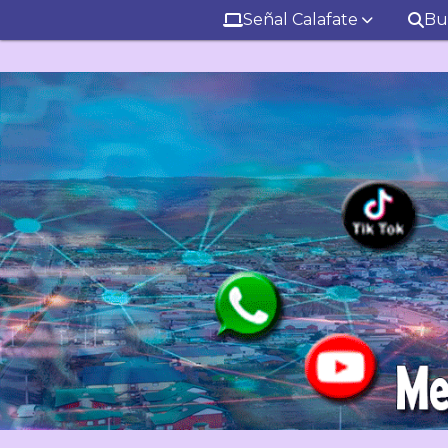
Señal Calafate
Bu