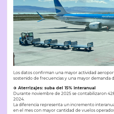
Los datos confirman una mayor actividad aeroport
sostenido de frecuencias y una mayor demanda de 
✈️ Aterrizajes: suba del 15% interanual
Durante noviembre de 2025 se contabilizaron 428
2024.
La diferencia representa un incremento interanua
en el mes con mayor cantidad de vuelos operados