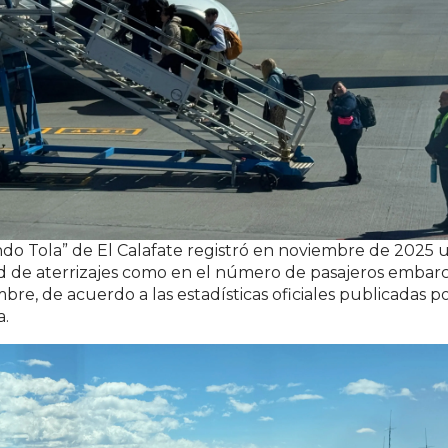
o Tola” de El Calafate registró en noviembre de 2025 
ad de aterrizajes como en el número de pasajeros embar
e, de acuerdo a las estadísticas oficiales publicadas p
a.