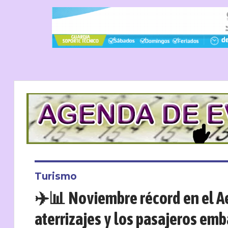
Turismo
✈️📊 Noviembre récord en el Ae
aterrizajes y los pasajeros em