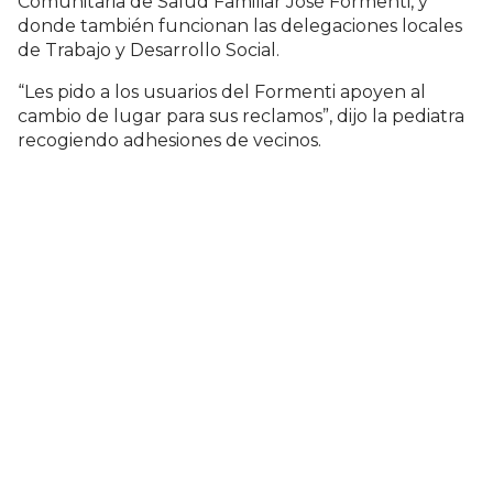
Comunitaria de Salud Familiar José Formenti, y
donde también funcionan las delegaciones locales
de Trabajo y Desarrollo Social.
“Les pido a los usuarios del Formenti apoyen al
cambio de lugar para sus reclamos”, dijo la pediatra
recogiendo adhesiones de vecinos.