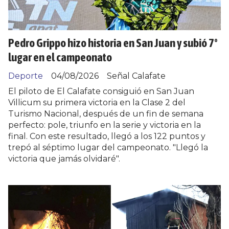
Pedro Grippo hizo historia en San Juan y subió 7º
lugar en el campeonato
Deporte
04/08/2026
Señal Calafate
El piloto de El Calafate consiguió en San Juan
Villicum su primera victoria en la Clase 2 del
Turismo Nacional, después de un fin de semana
perfecto: pole, triunfo en la serie y victoria en la
final. Con este resultado, llegó a los 122 puntos y
trepó al séptimo lugar del campeonato. "Llegó la
victoria que jamás olvidaré".