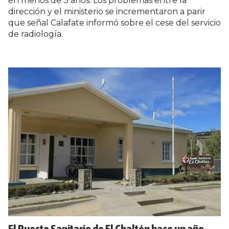
en menos de 3 años. Los problemas entre la
dirección y el ministerio se incrementaron a parir
que señal Calafate informó sobre el cese del servicio
de radiología.
El Puesto Sanitario de El Chaltén hace un año