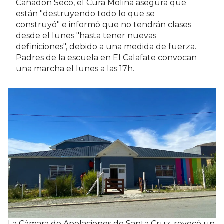
Cañadón Seco, el Cura Molina asegura que
están "destruyendo todo lo que se
construyó" e informó que no tendrán clases
desde el lunes "hasta tener nuevas
definiciones", debido a una medida de fuerza.
Padres de la escuela en El Calafate convocan
una marcha el lunes a las 17h.
La Cámara de Apelaciones de Santa Cruz, revocó un