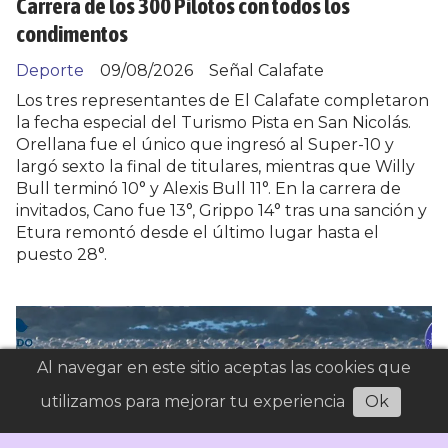
Carrera de los 300 Pilotos con todos los
condimentos
Deporte
09/08/2026
Señal Calafate
Los tres representantes de El Calafate completaron
la fecha especial del Turismo Pista en San Nicolás.
Orellana fue el único que ingresó al Super-10 y
largó sexto la final de titulares, mientras que Willy
Bull terminó 10° y Alexis Bull 11°. En la carrera de
invitados, Cano fue 13°, Grippo 14° tras una sanción y
Etura remontó desde el último lugar hasta el
puesto 28°.
Al navegar en este sitio aceptas las cookies que
utilizamos para mejorar tu experiencia
Ok