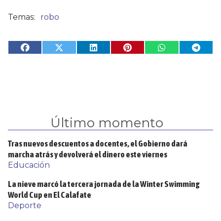
robo
Último momento
Tras nuevos descuentos a docentes, el Gobierno dará
marcha atrás y devolverá el dinero este viernes
Educación
La nieve marcó la tercera jornada de la Winter Swimming
World Cup en El Calafate
Deporte