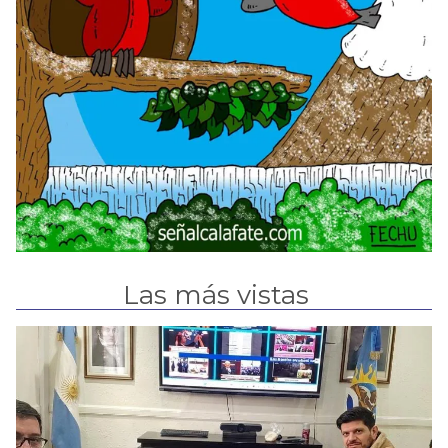
Las más vistas