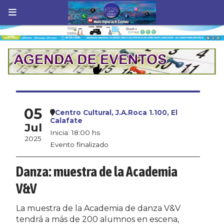
05
Centro Cultural, J.A.Roca 1.100, El
Calafate
Jul
Inicia: 18:00 hs
2025
Evento finalizado
Danza: muestra de la Academia
V&V
La muestra de la Academia de danza V&V
tendrá a más de 200 alumnos en escena,