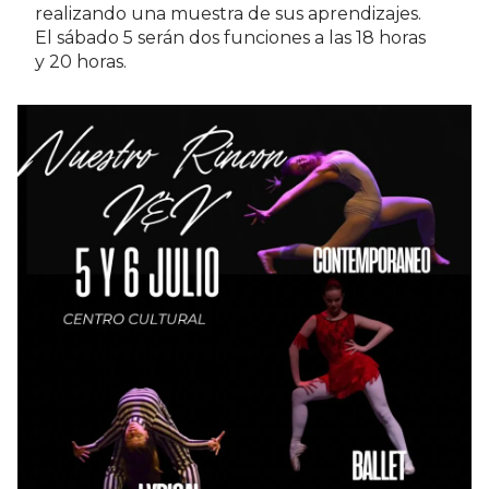
realizando una muestra de sus aprendizajes.
El sábado 5 serán dos funciones a las 18 horas
y 20 horas.