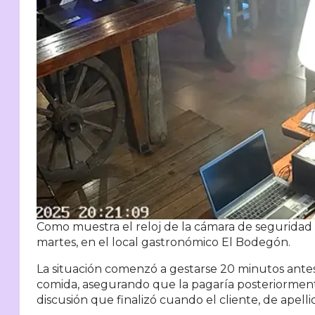
Como muestra el reloj de la cámara de seguridad q
martes, en el local gastronómico El Bodegón.
La situación comenzó a gestarse 20 minutos antes
comida, asegurando que la pagaría posteriorment
discusión que finalizó cuando el cliente, de apellid