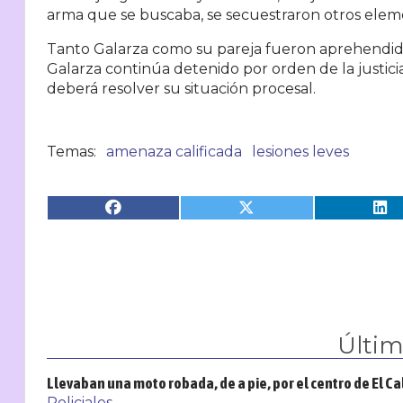
arma que se buscaba, se secuestraron otros eleme
Tanto Galarza como su pareja fueron aprehendidos
Galarza continúa detenido por orden de la justicia
deberá resolver su situación procesal.
amenaza calificada
lesiones leves
Últi
Llevaban una moto robada, de a pie, por el centro de El C
Policiales