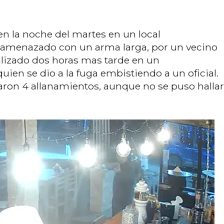
n la noche del martes en un local
e amenazado con un arma larga, por un vecino
calizado dos horas mas tarde en un
ien se dio a la fuga embistiendo a un oficial.
aron 4 allanamientos, aunque no se puso hallar