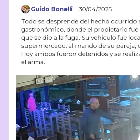
Guido Bonelli
30/04/2025
Todo se desprende del hecho ocurrido e
gastronómico, donde el propietario fu
que se dio a la fuga. Su vehículo fue lo
supermercado, al mando de su pareja, qu
Hoy ambos fueron detenidos y se realiz
el arma.