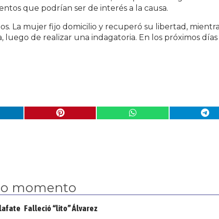
ntos que podrían ser de interés a la causa.
. La mujer fijo domicilio y recuperó su libertad, mientr
, luego de realizar una indagatoria. En los próximos días
mo momento
alafate
Falleció “lito” Álvarez