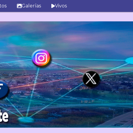
tos
Galerías
Vivos