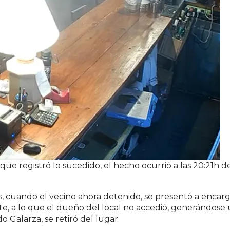
ue registró lo sucedido, el hecho ocurrió a las 20:21h d
, cuando el vecino ahora detenido, se presentó a encar
e, a lo que el dueño del local no accedió, generándose
o Galarza, se retiró del lugar.