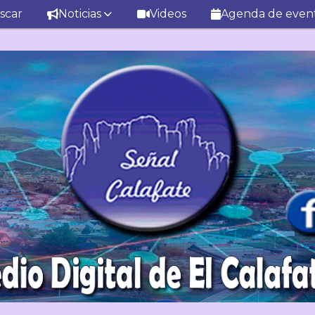
scar
Noticias
Videos
Agenda de even