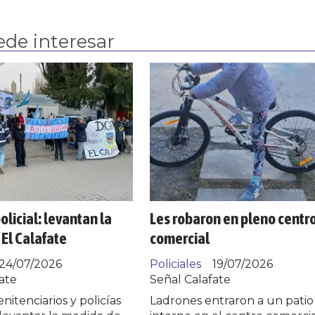
ede interesar
olicial: levantan la
Les robaron en pleno centr
El Calafate
comercial
24/07/2026
Policiales
19/07/2026
ate
Señal Calafate
nitenciarios y policías
Ladrones entraron a un patio