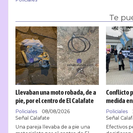
Te pu
Llevaban una moto robada, de a
Conflicto p
pie, por el centro de El Calafate
medida en 
Policiales
08/08/2026
Policiales
Señal Calafate
Señal Calaf
Una pareja llevaba de a pie una
Efectivos pe