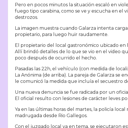
Pero en pocos minutos la situación escaló en viole
fuego tipo carabina, como se ve y escucha en el v
destrozos.
La imagen muestra cuando Galarza intenta cargar 
propietario, para luego huir raudamente.
El propietario del local gastronómico ubicado en l
Allí brindó detalles de lo que se vio en el video 
poco después de ocurrido el hecho.
Pasadas las 22h, el vehículo (con medida de loca
La Anónima (de arriba). La pareja de Galarza se 
le comunicó la medida que incluía el secuestro d
Una nueva denuncia se fue radicada por un oficia
El oficial resulto con lesiones de carácter leves po
Ya en las últimas horas del martes, la policía loca
madrugada desde Rio Gallegos.
Con el juzgado local ya en tema, se ejecutaron e