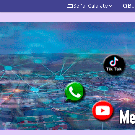
Señal Calafate
Bu