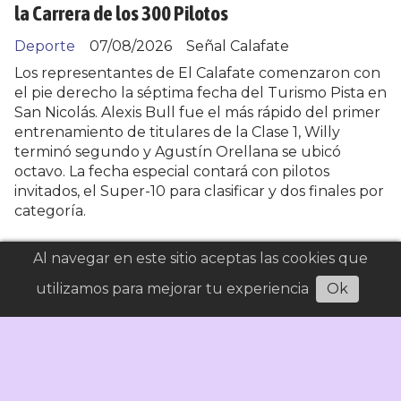
la Carrera de los 300 Pilotos
Deporte
07/08/2026
Señal Calafate
Los representantes de El Calafate comenzaron con
el pie derecho la séptima fecha del Turismo Pista en
San Nicolás. Alexis Bull fue el más rápido del primer
entrenamiento de titulares de la Clase 1, Willy
terminó segundo y Agustín Orellana se ubicó
octavo. La fecha especial contará con pilotos
invitados, el Super-10 para clasificar y dos finales por
categoría.
Al navegar en este sitio aceptas las cookies que
utilizamos para mejorar tu experiencia
Ok