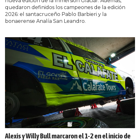
nueva edición de la Inmersión Glaciar. Además,
quedaron definidos los campeones de la edición
2026: el santacruceño Pablo Barbieri y la
bonaerense Analía San Leandro.
Alexis y Willy Bull marcaron el 1-2 en el inicio de