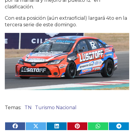
por la mañana y mejoró al puesto 12º en
clasificación.
Con esta posición (aún extraoficial) largará 4to en la
tercera serie de este domingo.
TN
Turismo Nacional