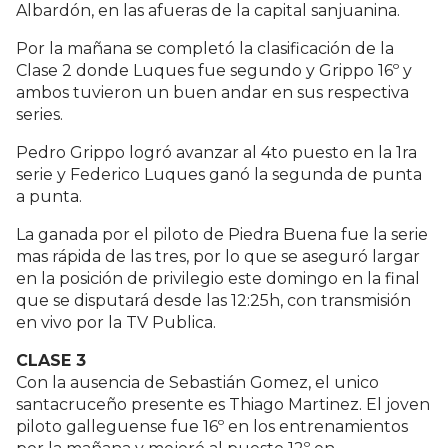
Albardón, en las afueras de la capital sanjuanina.
Por la mañana se completó la clasificación de la
Clase 2 donde Luques fue segundo y Grippo 16º y
ambos tuvieron un buen andar en sus respectiva
series.
Pedro Grippo logró avanzar al 4to puesto en la 1ra
serie y Federico Luques ganó la segunda de punta
a punta.
La ganada por el piloto de Piedra Buena fue la serie
mas rápida de las tres, por lo que se aseguró largar
en la posición de privilegio este domingo en la final
que se disputará desde las 12:25h, con transmisión
en vivo por la TV Publica.
CLASE 3
Con la ausencia de Sebastián Gomez, el unico
santacruceño presente es Thiago Martinez. El joven
piloto galleguense fue 16º en los entrenamientos