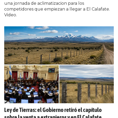
una jornada de aclimatizacion para los
competidores que empiezan a llegar a El Calafate.
Video.
Ley de Tierras: el Gobierno retiró el capítulo
sobre la venta a extranjeros y en El Calafate