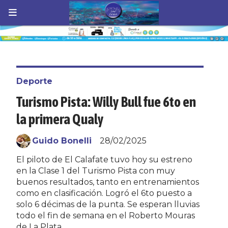
Deporte
Turismo Pista: Willy Bull fue 6to en
la primera Qualy
Guido Bonelli
28/02/2025
El piloto de El Calafate tuvo hoy su estreno
en la Clase 1 del Turismo Pista con muy
buenos resultados, tanto en entrenamientos
como en clasificación. Logró el 6to puesto a
solo 6 décimas de la punta. Se esperan lluvias
todo el fin de semana en el Roberto Mouras
de La Plata.